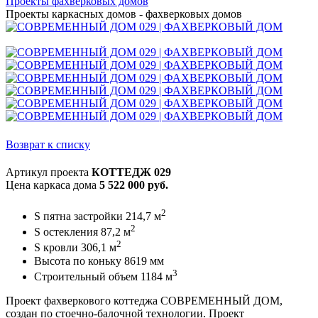
Проекты фахверковых домов
Проекты каркасных домов - фахверковых домов
Возврат к списку
Артикул проекта
КОТТЕДЖ 029
Цена каркаса дома
5 522 000 руб.
2
S пятна застройки 214,7 м
2
S остекления 87,2 м
2
S кровли 306,1 м
Высота по коньку 8619 мм
3
Строительный объем 1184 м
Проект фахверкового коттеджа СОВРЕМЕННЫЙ ДОМ,
создан по стоечно-балочной технологии. Проект