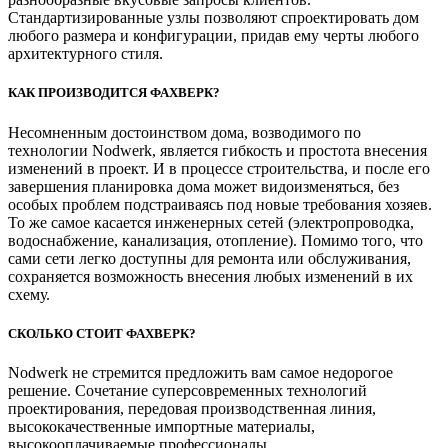
Стандартизированные узлы позволяют спроектировать дом
любого размера и конфигурации, придав ему черты любого
архитектурного стиля.
КАК ПРОИЗВОДИТСЯ ФАХВЕРК?
Несомненным достоинством дома, возводимого по
технологии Nodwerk, является гибкость и простота внесения
изменений в проект. И в процессе строительства, и после его
завершения планировка дома может видоизменяться, без
особых проблем подстраиваясь под новые требования хозяев.
То же самое касается инженерных сетей (электропроводка,
водоснабжение, канализация, отопление). Помимо того, что
сами сети легко доступны для ремонта или обслуживания,
сохраняется возможность внесения любых изменений в их
схему.
СКОЛЬКО СТОИТ ФАХВЕРК?
Nodwerk не стремится предложить вам самое недорогое
решение. Сочетание суперсовременных технологий
проектирования, передовая производственная линия,
высококачественные импортные материалы,
высокооплачиваемые профессионалы,