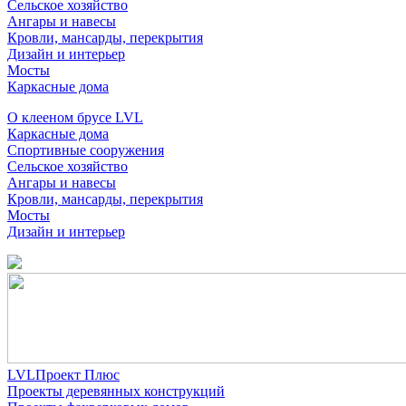
Сельское хозяйство
Ангары и навесы
Кровли, мансарды, перекрытия
Дизайн и интерьер
Мосты
Каркасные дома
О клееном брусе LVL
Каркасные дома
Спортивные сооружения
Сельское хозяйство
Ангары и навесы
Кровли, мансарды, перекрытия
Мосты
Дизайн и интерьер
LVLПроект Плюс
Проекты деревянных конструкций