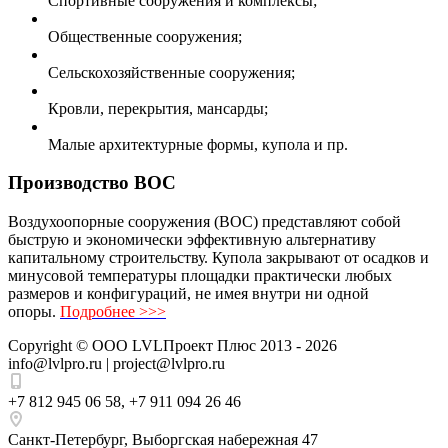
Спортивные сооружения и комплексы;
Общественные сооружения;
Сельскохозяйственные сооружения;
Кровли, перекрытия, мансарды;
Малые архитектурные формы, купола и пр.
Производство ВОС
Воздухоопорные сооружения (ВОС) представляют собой
быструю и экономически эффективную альтернативу
капитальному строительству. Купола закрывают от осадков и
минусовой температуры площадки практически любых
размеров и конфигураций, не имея внутри ни одной
опоры.
Подробнее >>>
Copyright ©
ООО LVLПроект Плюс
2013 - 2026
info@lvlpro.ru | project@lvlpro.ru
+7 812 945 06 58
,
+7 911 094 26 46
Санкт-Петербург
,
Выборгская набережная 47