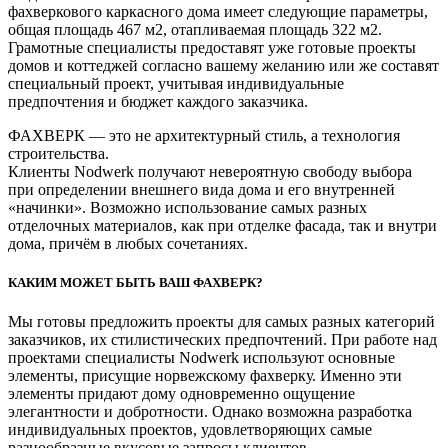
фахверкового каркасного дома имеет следующие параметры,
общая площадь 467 м2, отапливаемая площадь 322 м2.
Грамотные специалисты предоставят уже готовые проекты
домов и коттеджей согласно вашему желанию или же составят
специальный проект, учитывая индивидуальные
предпочтения и бюджет каждого заказчика.
ФАХВЕРК — это не архитектурный стиль, а технология
строительства.
Клиенты Nodwerk получают невероятную свободу выбора
при определении внешнего вида дома и его внутренней
«начинки». Возможно использование самых разных
отделочных материалов, как при отделке фасада, так и внутри
дома, причём в любых сочетаниях.
КАКИМ МОЖЕТ БЫТЬ ВАШ ФАХВЕРК?
Мы готовы предложить проекты для самых разных категорий
заказчиков, их стилистических предпочтений. При работе над
проектами специалисты Nodwerk используют основные
элементы, присущие норвежскому фахверку. Именно эти
элементы придают дому одновременно ощущение
элегантности и добротности. Однако возможна разработка
индивидуальных проектов, удовлетворяющих самые
разнообразные вкусовые запросы клиентов.