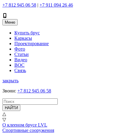
+7 812 945 06 58
|
+7 911 094 26 46
Меню
Купить брус
Каркасы
Проектирование
Фото
Статьи
Видео
ВОС
Связь
закрыть
Звони
:
+7 812 945 06 58
НАЙТИ
△
▽
О клееном брусе LVL
Спортивные сооружения