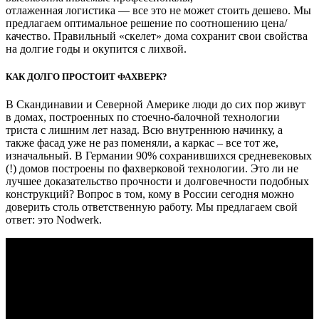
отлаженная логистика — все это не может стоить дешево. Мы
предлагаем оптимальное решение по соотношению цена/
качество. Правильный «скелет» дома сохранит свои свойства
на долгие годы и окупится с лихвой.
КАК ДОЛГО ПРОСТОИТ ФАХВЕРК?
В Скандинавии и Северной Америке люди до сих пор живут
в домах, построенных по стоечно-балочной технологии
триста с лишним лет назад. Всю внутреннюю начинку, а
также фасад уже не раз поменяли, а каркас – все тот же,
изначальный. В Германии 90% сохранившихся средневековых
(!) домов построены по фахверковой технологии. Это ли не
лучшее доказательство прочности и долговечности подобных
конструкций? Вопрос в том, кому в России сегодня можно
доверить столь ответственную работу. Мы предлагаем свой
ответ: это Nodwerk.