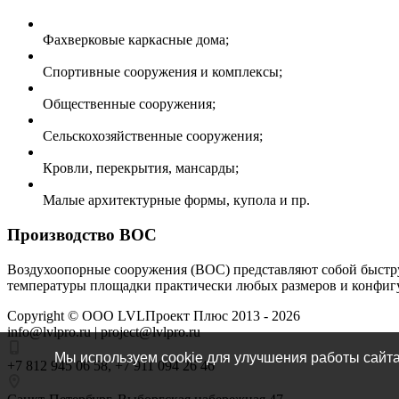
Фахверковые каркасные дома;
Спортивные сооружения и комплексы;
Общественные сооружения;
Сельскохозяйственные сооружения;
Кровли, перекрытия, мансарды;
Малые архитектурные формы, купола и пр.
Производство ВОС
Воздухоопорные сооружения (ВОС) представляют собой быстру
температуры площадки практически любых размеров и конфигу
Copyright ©
ООО LVLПроект Плюс
2013 - 2026
info@lvlpro.ru | project@lvlpro.ru
Мы используем cookie для улучшения работы сайта
+7 812 945 06 58
,
+7 911 094 26 46