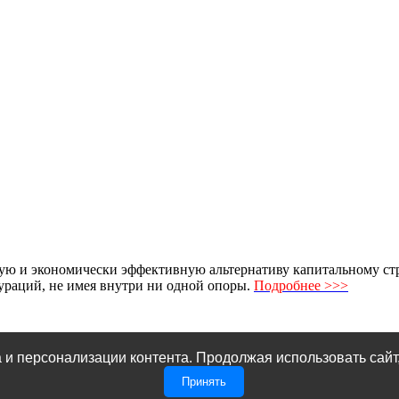
ю и экономически эффективную альтернативу капитальному стро
раций, не имея внутри ни одной опоры.
Подробнее >>>
 и персонализации контента. Продолжая использовать сайт
Принять