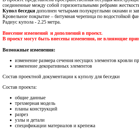
соединенные между собой горизонтальными ребрами жесткост
Купол беседки
дополнен четырьмя полукруглыми окнами и за
Кровельное покрытие – битумная черепица по водостойкой фан
Радиус купола - 2.25 метра.
Внесение изменений и дополнений в проект.
В проект могут быть внесены изменения, не влияющие при
Возможные изме
изменение размера сечения несущих элементов кровли п
изменение декоративных элементов
Состав проектной документации к куполу для беседки
Состав проекта:
общие данные
трехмерная модель
планы конструкций
разрез
узлы и детали
спецификации материалов и крепежа