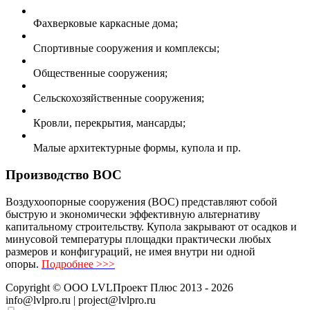
Фахверковые каркасные дома;
Спортивные сооружения и комплексы;
Общественные сооружения;
Сельскохозяйственные сооружения;
Кровли, перекрытия, мансарды;
Малые архитектурные формы, купола и пр.
Производство ВОС
Воздухоопорные сооружения (ВОС) представляют собой
быструю и экономически эффективную альтернативу
капитальному строительству. Купола закрывают от осадков и
минусовой температуры площадки практически любых
размеров и конфигураций, не имея внутри ни одной
опоры.
Подробнее >>>
Copyright ©
ООО LVLПроект Плюс
2013 - 2026
info@lvlpro.ru | project@lvlpro.ru