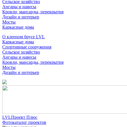
Сельское хозяйство
Ангары и навесы
Кровли, мансарды, перекрытия
Дизайн и интерьер
Мосты
Каркасные дома
О клееном брусе LVL
Каркасные дома
Спортивные сооружения
Сельское хозяйство
Ангары и навесы
Кровли, мансарды, перекрытия
Мосты
Дизайн и интерьер
LVLПроект Плюс
Фотокаталог проектов