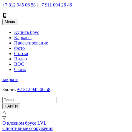
+7 812 945 06 58
|
+7 911 094 26 46
Меню
Купить брус
Каркасы
Проектирование
Фото
Статьи
Видео
ВОС
Связь
закрыть
Звони
:
+7 812 945 06 58
НАЙТИ
△
▽
О клееном брусе LVL
Спортивные сооружения