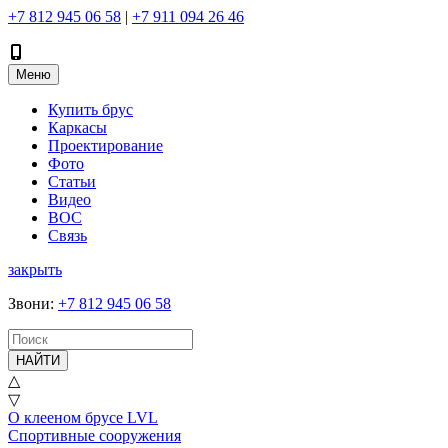
+7 812 945 06 58
|
+7 911 094 26 46
Меню
Купить брус
Каркасы
Проектирование
Фото
Статьи
Видео
ВОС
Связь
закрыть
Звони
:
+7 812 945 06 58
НАЙТИ
△
▽
О клееном брусе LVL
Спортивные сооружения