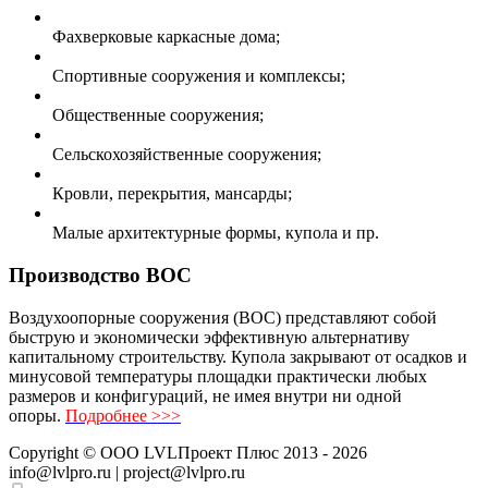
Фахверковые каркасные дома;
Спортивные сооружения и комплексы;
Общественные сооружения;
Сельскохозяйственные сооружения;
Кровли, перекрытия, мансарды;
Малые архитектурные формы, купола и пр.
Производство ВОС
Воздухоопорные сооружения (ВОС) представляют собой
быструю и экономически эффективную альтернативу
капитальному строительству. Купола закрывают от осадков и
минусовой температуры площадки практически любых
размеров и конфигураций, не имея внутри ни одной
опоры.
Подробнее >>>
Copyright ©
ООО LVLПроект Плюс
2013 - 2026
info@lvlpro.ru | project@lvlpro.ru