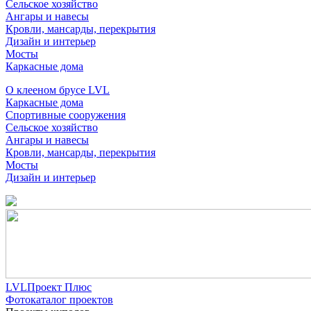
Сельское хозяйство
Ангары и навесы
Кровли, мансарды, перекрытия
Дизайн и интерьер
Мосты
Каркасные дома
О клееном брусе LVL
Каркасные дома
Спортивные сооружения
Сельское хозяйство
Ангары и навесы
Кровли, мансарды, перекрытия
Мосты
Дизайн и интерьер
LVLПроект Плюс
Фотокаталог проектов