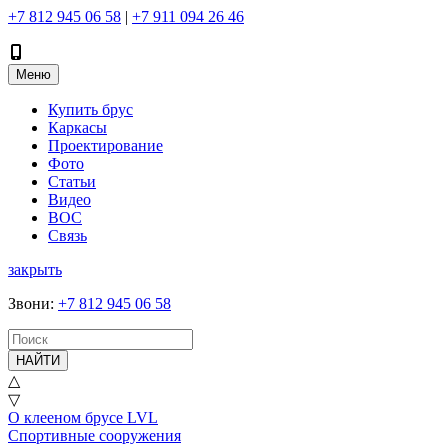
+7 812 945 06 58
|
+7 911 094 26 46
Меню
Купить брус
Каркасы
Проектирование
Фото
Статьи
Видео
ВОС
Связь
закрыть
Звони
:
+7 812 945 06 58
НАЙТИ
△
▽
О клееном брусе LVL
Спортивные сооружения