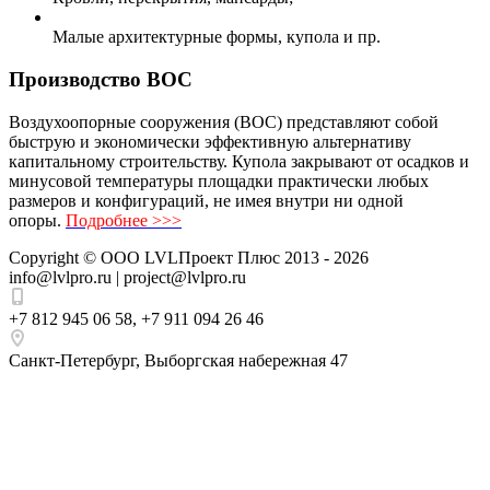
Малые архитектурные формы, купола и пр.
Производство ВОС
Воздухоопорные сооружения (ВОС) представляют собой
быструю и экономически эффективную альтернативу
капитальному строительству. Купола закрывают от осадков и
минусовой температуры площадки практически любых
размеров и конфигураций, не имея внутри ни одной
опоры.
Подробнее >>>
Copyright ©
ООО LVLПроект Плюс
2013 - 2026
info@lvlpro.ru | project@lvlpro.ru
+7 812 945 06 58
,
+7 911 094 26 46
Санкт-Петербург
,
Выборгская набережная 47