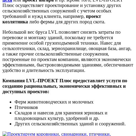
Плюс осуществляет проектирование и установку других
сельскохозяйственных сооружений с учетом особых
требований и нужд клиента, например,
проект
козлятника
либо фермы для других пород скота.
Небольшой вес бруса LVL позволяет снизить затраты по
перевозке и монтажу зданий, поскольку не требуется
применение особой грузоподъемной техники. Навес для
сельхозтехники, склад, зернохранилище, овощная база, ангар,
а также прочие сельскохозяйственные сооружения,
построенные по проектам компании, являются экономически
эффективными, быстровозводимыми зданиями, обеспечивают
удобство и длительность эксплуатации.
Компания LVL-ПРОЕКТ Плюс предоставляет услуги по
созданию рациональных, экономически эффективных и
доступных проектов:
Ферм животноводческих и молочных
Птичников
Складов и навесов для хранения зерновых и
плодоовощных культур, удобрений и др.
Других сельскохозяйственных зданий и сооружений.