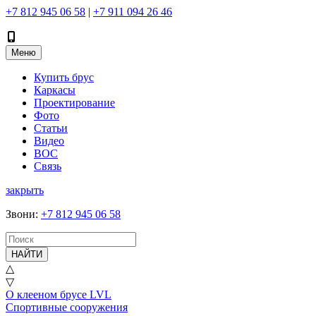
+7 812 945 06 58
|
+7 911 094 26 46
Меню
Купить брус
Каркасы
Проектирование
Фото
Статьи
Видео
ВОС
Связь
закрыть
Звони
:
+7 812 945 06 58
НАЙТИ
△
▽
О клееном брусе LVL
Спортивные сооружения