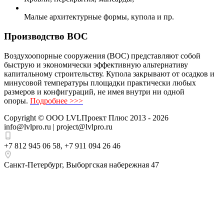
Малые архитектурные формы, купола и пр.
Производство ВОС
Воздухоопорные сооружения (ВОС) представляют собой
быструю и экономически эффективную альтернативу
капитальному строительству. Купола закрывают от осадков и
минусовой температуры площадки практически любых
размеров и конфигураций, не имея внутри ни одной
опоры.
Подробнее >>>
Copyright ©
ООО LVLПроект Плюс
2013 - 2026
info@lvlpro.ru | project@lvlpro.ru
+7 812 945 06 58
,
+7 911 094 26 46
Санкт-Петербург
,
Выборгская набережная 47