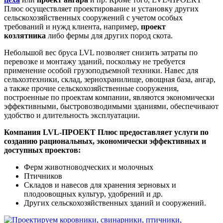
Плюс осуществляет проектирование и установку других
сельскохозяйственных сооружений с учетом особых
требований и нужд клиента, например,
проект
козлятника
либо фермы для других пород скота.
Небольшой вес бруса LVL позволяет снизить затраты по
перевозке и монтажу зданий, поскольку не требуется
применение особой грузоподъемной техники. Навес для
сельхозтехники, склад, зернохранилище, овощная база, ангар,
а также прочие сельскохозяйственные сооружения,
построенные по проектам компании, являются экономически
эффективными, быстровозводимыми зданиями, обеспечивают
удобство и длительность эксплуатации.
Компания LVL-ПРОЕКТ Плюс предоставляет услуги по
созданию рациональных, экономически эффективных и
доступных проектов:
Ферм животноводческих и молочных
Птичников
Складов и навесов для хранения зерновых и
плодоовощных культур, удобрений и др.
Других сельскохозяйственных зданий и сооружений.