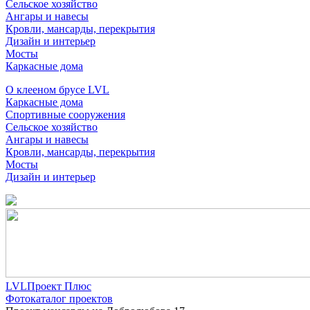
Сельское хозяйство
Ангары и навесы
Кровли, мансарды, перекрытия
Дизайн и интерьер
Мосты
Каркасные дома
О клееном брусе LVL
Каркасные дома
Спортивные сооружения
Сельское хозяйство
Ангары и навесы
Кровли, мансарды, перекрытия
Мосты
Дизайн и интерьер
LVLПроект Плюс
Фотокаталог проектов