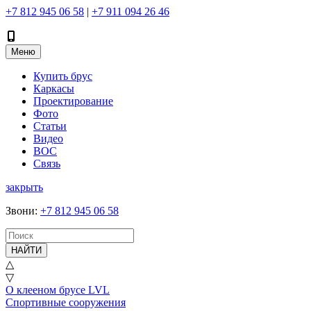
+7 812 945 06 58
|
+7 911 094 26 46
Меню
Купить брус
Каркасы
Проектирование
Фото
Статьи
Видео
ВОС
Связь
закрыть
Звони
:
+7 812 945 06 58
НАЙТИ
△
▽
О клееном брусе LVL
Спортивные сооружения