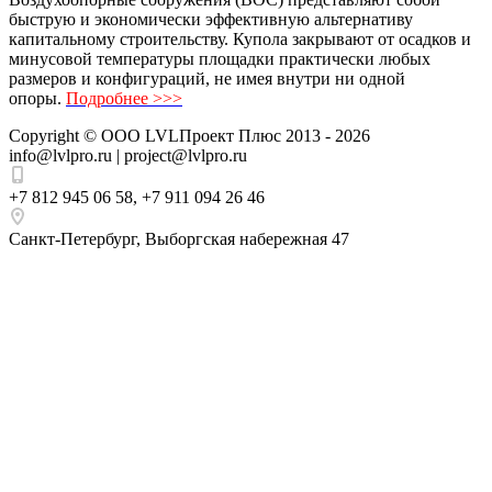
быструю и экономически эффективную альтернативу
капитальному строительству. Купола закрывают от осадков и
минусовой температуры площадки практически любых
размеров и конфигураций, не имея внутри ни одной
опоры.
Подробнее >>>
Copyright ©
ООО LVLПроект Плюс
2013 - 2026
info@lvlpro.ru | project@lvlpro.ru
+7 812 945 06 58
,
+7 911 094 26 46
Санкт-Петербург
,
Выборгская набережная 47