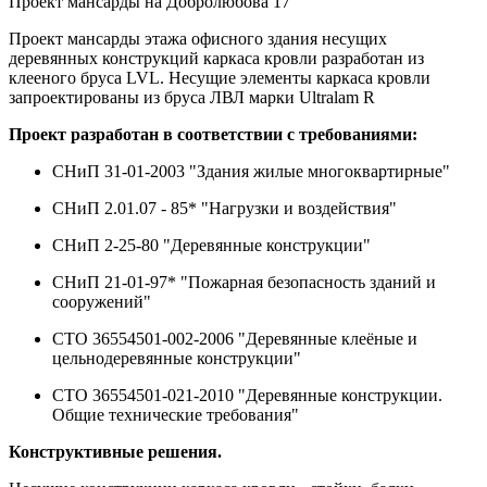
Проект мансарды на Добролюбова 17
Проект мансарды этажа офисного здания несущих
деревянных конструкций каркаса кровли разработан из
клееного бруса LVL. Несущие элементы каркаса кровли
запроектированы из бруса ЛВЛ марки Ultralam R
Проект разработан в соответствии с требованиями:
СНиП 31-01-2003 "Здания жилые многоквартирные"
СНиП 2.01.07 - 85* "Нагрузки и воздействия"
СНиП 2-25-80 "Деревянные конструкции"
СНиП 21-01-97* "Пожарная безопасность зданий и
сооружений"
СТО 36554501-002-2006 "Деревянные клеёные и
цельнодеревянные конструкции"
СТО 36554501-021-2010 "Деревянные конструкции.
Общие технические требования"
Конструктивные решения.