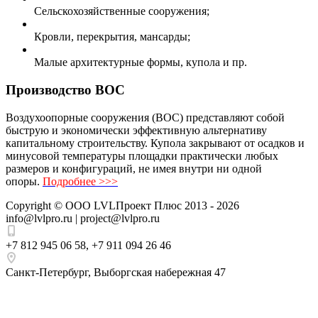
Сельскохозяйственные сооружения;
Кровли, перекрытия, мансарды;
Малые архитектурные формы, купола и пр.
Производство ВОС
Воздухоопорные сооружения (ВОС) представляют собой
быструю и экономически эффективную альтернативу
капитальному строительству. Купола закрывают от осадков и
минусовой температуры площадки практически любых
размеров и конфигураций, не имея внутри ни одной
опоры.
Подробнее >>>
Copyright ©
ООО LVLПроект Плюс
2013 - 2026
info@lvlpro.ru | project@lvlpro.ru
+7 812 945 06 58
,
+7 911 094 26 46
Санкт-Петербург
,
Выборгская набережная 47