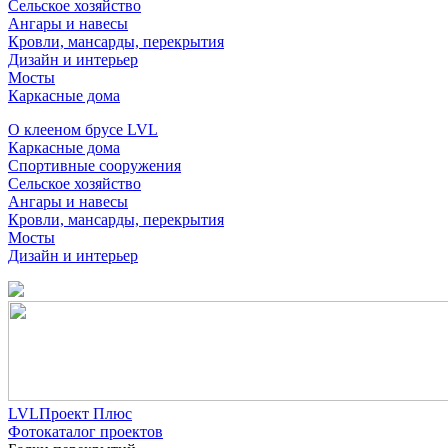
Сельское хозяйство
Ангары и навесы
Кровли, мансарды, перекрытия
Дизайн и интерьер
Мосты
Каркасные дома
О клееном брусе LVL
Каркасные дома
Спортивные сооружения
Сельское хозяйство
Ангары и навесы
Кровли, мансарды, перекрытия
Мосты
Дизайн и интерьер
LVLПроект Плюс
Фотокаталог проектов