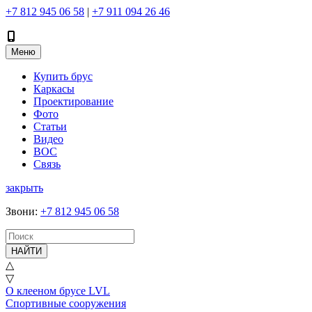
+7 812 945 06 58
|
+7 911 094 26 46
Меню
Купить брус
Каркасы
Проектирование
Фото
Статьи
Видео
ВОС
Связь
закрыть
Звони
:
+7 812 945 06 58
НАЙТИ
△
▽
О клееном брусе LVL
Спортивные сооружения