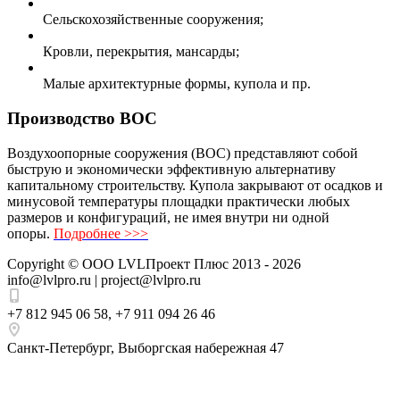
Сельскохозяйственные сооружения;
Кровли, перекрытия, мансарды;
Малые архитектурные формы, купола и пр.
Производство ВОС
Воздухоопорные сооружения (ВОС) представляют собой
быструю и экономически эффективную альтернативу
капитальному строительству. Купола закрывают от осадков и
минусовой температуры площадки практически любых
размеров и конфигураций, не имея внутри ни одной
опоры.
Подробнее >>>
Copyright ©
ООО LVLПроект Плюс
2013 - 2026
info@lvlpro.ru | project@lvlpro.ru
+7 812 945 06 58
,
+7 911 094 26 46
Санкт-Петербург
,
Выборгская набережная 47