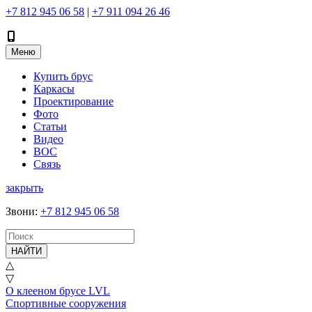
+7 812 945 06 58
|
+7 911 094 26 46
Меню
Купить брус
Каркасы
Проектирование
Фото
Статьи
Видео
ВОС
Связь
закрыть
Звони
:
+7 812 945 06 58
НАЙТИ
△
▽
О клееном брусе LVL
Спортивные сооружения