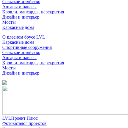
Сельское хозяйство
Ангары и навесы
Кровли, мансарды, перекрытия
Дизайн и интерьер
Мосты
Каркасные дома
О клееном брусе LVL
Каркасные дома
Спортивные сооружения
Сельское хозяйство
Ангары и навесы
Кровли, мансарды, перекрытия
Мосты
Дизайн и интерьер
LVLПроект Плюс
Фотокаталог проектов