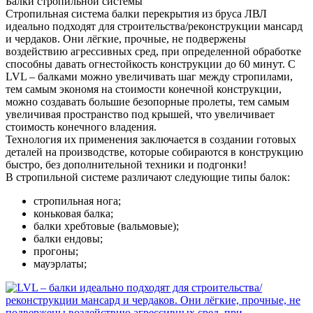
Балки стропильной системы
Стропильная система балки перекрытия из бруса ЛВЛ
идеально подходят для строительства/реконструкции мансард
и чердаков. Они лёгкие, прочные, не подвержены
воздействию агрессивных сред, при определенной обработке
способны давать огнестойкость конструкции до 60 минут. С
LVL – балками можно увеличивать шаг между стропилами,
тем самым экономя на стоимости конечной конструкции,
можно создавать большие безопорные пролеты, тем самым
увеличивая пространство под крышей, что увеличивает
стоимость конечного владения.
Технология их применения заключается в создании готовых
деталей на производстве, которые собираются в конструкцию
быстро, без дополнительной техники и подгонки!
В стропильной системе различают следующие типы балок:
стропильная нога;
коньковая балка;
балки хребтовые (вальмовые);
балки ендовы;
прогоны;
мауэрлаты;