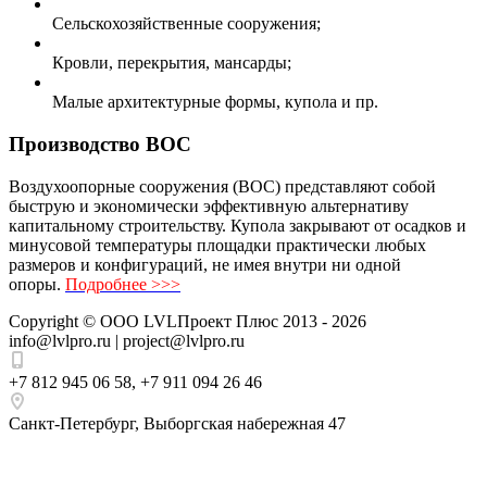
Сельскохозяйственные сооружения;
Кровли, перекрытия, мансарды;
Малые архитектурные формы, купола и пр.
Производство ВОС
Воздухоопорные сооружения (ВОС) представляют собой
быструю и экономически эффективную альтернативу
капитальному строительству. Купола закрывают от осадков и
минусовой температуры площадки практически любых
размеров и конфигураций, не имея внутри ни одной
опоры.
Подробнее >>>
Copyright ©
ООО LVLПроект Плюс
2013 - 2026
info@lvlpro.ru | project@lvlpro.ru
+7 812 945 06 58
,
+7 911 094 26 46
Санкт-Петербург
,
Выборгская набережная 47