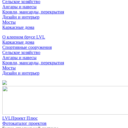
Сельское хозяйство
Ангары и навесы
Кровли, мансарды, перекрытия
Дизайн и интерьер
Мосты
Каркасные дома
О клееном брусе LVL
Каркасные дома
Спортивные сооружения
Сельское хозяйство
Ангары и навесы
Кровли, мансарды, перекрытия
Мосты
Дизайн и интерьер
LVLПроект Плюс
Фотокаталог проектов