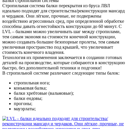
Балки стропильной системы
Стропильная система балки перекрытия из бруса ЛВЛ
идеально подходят для строительства/реконструкции мансард
и чердаков. Они лёгкие, прочные, не подвержены
воздействию агрессивных сред, при определенной обработке
способны давать огнестойкость конструкции до 60 минут. С
LVL – балками можно увеличивать шаг между стропилами,
тем самым экономя на стоимости конечной конструкции,
можно создавать большие безопорные пролеты, тем самым
увеличивая пространство под крышей, что увеличивает
стоимость конечного владения.
Технология их применения заключается в создании готовых
деталей на производстве, которые собираются в конструкцию
быстро, без дополнительной техники и подгонки!
В стропильной системе различают следующие типы балок:
стропильная нога;
коньковая балка;
балки хребтовые (вальмовые);
балки ендовы;
прогоны;
мауэрлаты;