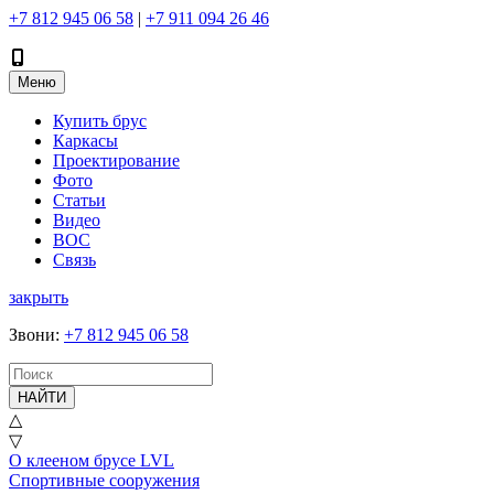
+7 812 945 06 58
|
+7 911 094 26 46
Меню
Купить брус
Каркасы
Проектирование
Фото
Статьи
Видео
ВОС
Связь
закрыть
Звони
:
+7 812 945 06 58
НАЙТИ
△
▽
О клееном брусе LVL
Спортивные сооружения