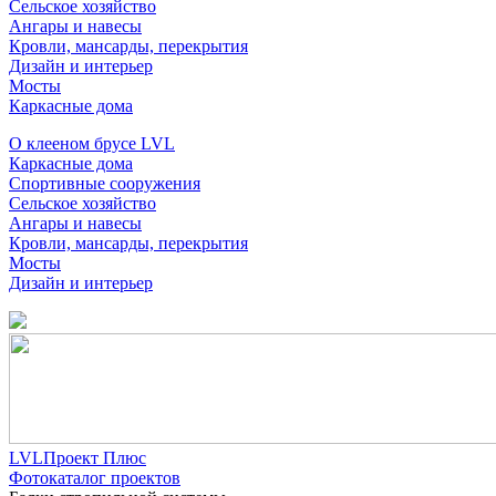
Сельское хозяйство
Ангары и навесы
Кровли, мансарды, перекрытия
Дизайн и интерьер
Мосты
Каркасные дома
О клееном брусе LVL
Каркасные дома
Спортивные сооружения
Сельское хозяйство
Ангары и навесы
Кровли, мансарды, перекрытия
Мосты
Дизайн и интерьер
LVLПроект Плюс
Фотокаталог проектов