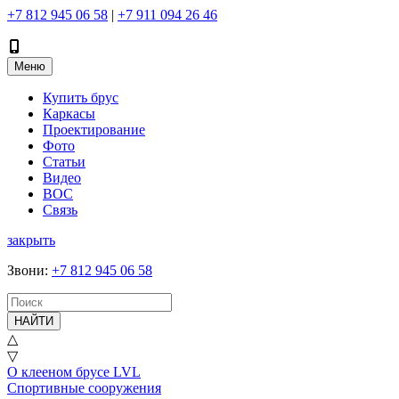
+7 812 945 06 58
|
+7 911 094 26 46
Меню
Купить брус
Каркасы
Проектирование
Фото
Статьи
Видео
ВОС
Связь
закрыть
Звони
:
+7 812 945 06 58
НАЙТИ
△
▽
О клееном брусе LVL
Спортивные сооружения