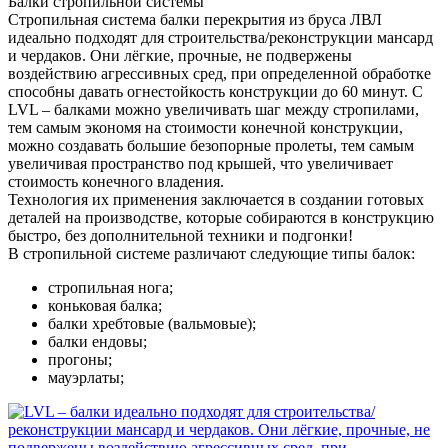
Балки стропильной системы
Стропильная система балки перекрытия из бруса ЛВЛ
идеально подходят для строительства/реконструкции мансард
и чердаков. Они лёгкие, прочные, не подвержены
воздействию агрессивных сред, при определенной обработке
способны давать огнестойкость конструкции до 60 минут. С
LVL – балками можно увеличивать шаг между стропилами,
тем самым экономя на стоимости конечной конструкции,
можно создавать большие безопорные пролеты, тем самым
увеличивая пространство под крышей, что увеличивает
стоимость конечного владения.
Технология их применения заключается в создании готовых
деталей на производстве, которые собираются в конструкцию
быстро, без дополнительной техники и подгонки!
В стропильной системе различают следующие типы балок:
стропильная нога;
коньковая балка;
балки хребтовые (вальмовые);
балки ендовы;
прогоны;
мауэрлаты;