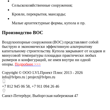
Сельскохозяйственные сооружения;
Кровли, перекрытия, мансарды;
Малые архитектурные формы, купола и пр.
Производство ВОС
Воздухоопорные сооружения (ВОС) представляют собой
быструю и экономически эффективную альтернативу
капитальному строительству. Купола закрывают от осадков и
минусовой температуры площадки практически любых
размеров и конфигураций, не имея внутри ни одной
опоры.
Подробнее >>>
Copyright ©
ООО LVLПроект Плюс
2013 - 2026
info@lvlpro.ru | project@lvlpro.ru
+7 812 945 06 58
,
+7 911 094 26 46
Санкт-Петербург
,
Выборгская набережная 47