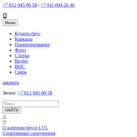
+7 812 945 06 58
|
+7 911 094 26 46
Меню
Купить брус
Каркасы
Проектирование
Фото
Статьи
Видео
ВОС
Связь
закрыть
Звони
:
+7 812 945 06 58
НАЙТИ
△
▽
О клееном брусе LVL
Спортивные сооружения