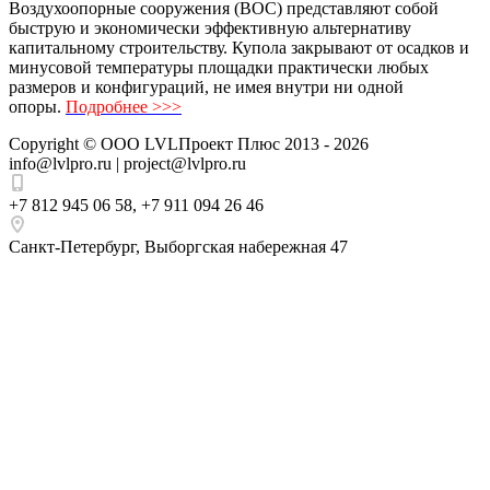
Воздухоопорные сооружения (ВОС) представляют собой
быструю и экономически эффективную альтернативу
капитальному строительству. Купола закрывают от осадков и
минусовой температуры площадки практически любых
размеров и конфигураций, не имея внутри ни одной
опоры.
Подробнее >>>
Copyright ©
ООО LVLПроект Плюс
2013 - 2026
info@lvlpro.ru | project@lvlpro.ru
+7 812 945 06 58
,
+7 911 094 26 46
Санкт-Петербург
,
Выборгская набережная 47