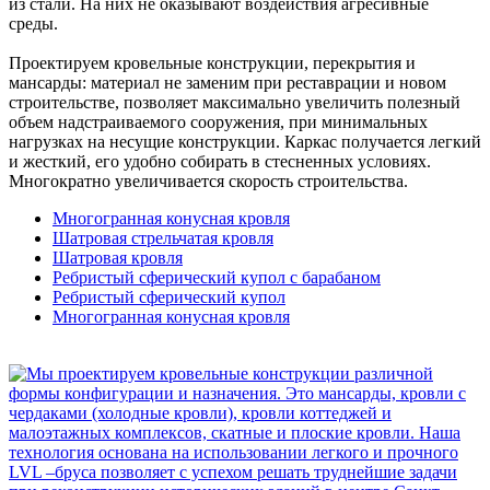
из стали. На них не оказывают воздействия агресивные
среды.
Проектируем кровельные конструкции, перекрытия и
мансарды: материал не заменим при реставрации и новом
строительстве, позволяет максимально увеличить полезный
объем надстраиваемого сооружения, при минимальных
нагрузках на несущие конструкции. Каркас получается легкий
и жесткий, его удобно собирать в стесненных условиях.
Многократно увеличивается скорость строительства.
Многогранная конусная кровля
Шатровая стрельчатая кровля
Шатровая кровля
Ребристый сферический купол с барабаном
Ребристый сферический купол
Многогранная конусная кровля