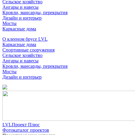
Сельское хозяйство
Ангары и навесы
Кровли, мансарды, перекрытия
Дизайн и интерьер
Мосты
Каркасные дома
О клееном брусе LVL
Каркасные дома
Спортивные сооружения
Сельское хозяйство
Ангары и навесы
Кровли, мансарды, перекрытия
Мосты
Дизайн и интерьер
LVLПроект Плюс
Фотокаталог проектов