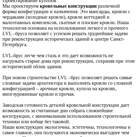
Проектирование куполов
Мы проектируем
кровельные конструкции
различной
формы конфигурации и назначения. Это мансарды, кровли с
чердаками (холодные кровли), кровли коттеджей и
малоэтажных комплексов, скатные и плоские кровли. Наша
технология основана на использовании легкого и прочного
LVL –бруса позволяет с успехом решать труднейшие задачи
при реконструкции исторических зданий в центре Санкт-
Петербурга.
LVL-брус легче чем сталь и это дает возможность не
нагружать старые дома при реконструкции, сохраняя при этом
исторический облик здания.
При новом строительстве LVL –брус позволяет решать самые
сложные задачи архитектора и выполнять кровли со сложной
конфигурацией – арочные кровли, купола на кровлях,
многоуровневые кровли и прочая.
Заводская готовность деталей кровельной конструкции дает
возможность за считанные дни собрать сложнейшие
коснтрукции, с минимальным использованием строительной
техники или вобще без таковой.
Наши конструкции экологичны, эстетичны, технологичны и
самое главное, они получаются экономически выгоднее чем