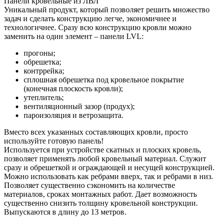
Панели кровельные из ЛВЛ
Уникальный продукт, который позволяет решить множество
задач и сделать конструкцию легче, экономичнее и
технологичнее. Сразу всю конструкцию кровли можно
заменить на один элемент – панели LVL:
прогоны;
обрешетка;
контррейка;
сплошная обрешетка под кровельное покрытие
(конечная плоскость кровли);
утеплитель;
вентиляционный зазор (продух);
пароизоляция и ветрозащита.
Вместо всех указанных составляющих кровли, просто
используйте готовую панель!
Используется при устройстве скатных и плоских кровель,
позволяет применять любой кровельный материал. Служит
сразу и обрешеткой и ограждающей и несущей конструкцией.
Можно использовать как ребрами вверх, так и ребрами в низ.
Позволяет существенно сэкономить на количестве
материалов, сроках монтажных работ. Дает возможность
существенно снизить толщину кровельной конструкции.
Выпускаются в длину до 13 метров.