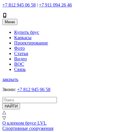
+7 812 945 06 58
|
+7 911 094 26 46
Меню
Купить брус
Каркасы
Проектирование
Фото
Статьи
Видео
ВОС
Связь
закрыть
Звони
:
+7 812 945 06 58
НАЙТИ
△
▽
О клееном брусе LVL
Спортивные сооружения