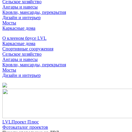
Сельское хозяйство
Ангары и навесы
Кровли, мансарды, перекрытия
Дизайн и интерьер
Мосты
Каркасные дома
О клееном брусе LVL
Каркасные дома
Спортивные сооружения
Сельское хозяйство
Ангары и навесы
Кровли, мансарды, перекрытия
Мосты
Дизайн и интерьер
LVLПроект Плюс
Фотокаталог проектов