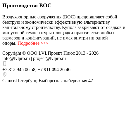
Производство ВОС
Воздухоопорные сооружения (ВОС) представляют собой
быструю и экономически эффективную альтернативу
капитальному строительству. Купола закрывают от осадков и
минусовой температуры площадки практически любых
размеров и конфигураций, не имея внутри ни одной
опоры.
Подробнее >>>
Copyright ©
ООО LVLПроект Плюс
2013 - 2026
info@lvlpro.ru | project@lvlpro.ru
+7 812 945 06 58
,
+7 911 094 26 46
Санкт-Петербург
,
Выборгская набережная 47