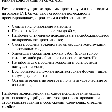
Рамные конструкции из бруса ЛВЛ
Рамные конструкции которые мы проектируем и производим
на основе LVL бруса, дают огромные возможности
проектировщикам, строителям и собственникам:
Снизить использование материала;
Перекрыть большие пролеты до 40 м;
Наиболее оптимально использовать высвобождающееся
подкровельное пространство;
Снять проблему воздействия на несущие конструкции
агрессивных сред;
Уменьшить сроки монтажных работ (придут либо
готовые, либо разобранные на несколько частей);
Не заботится о проблеме коррозии и усталостном
нагружении стали;
Воспроизвести сложные архитектурные формы – шары,
конусы, купола и т.д.
Оставить рамы в интерьере и получать удовольствие от
их наличия;
Наиболее экономически выгодное использование наших
рамных конструкций достигается при проектировании и
строительстве зданий и сооружений, следующих отраслей
хозяйства: