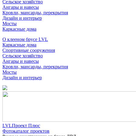
Сельское хозяйство
Ангары и навесы
Кровли, мансарды, перекрытия
Дизайн и интерьер
Мосты
Каркасные дома
О клееном брусе LVL
Каркасные дома
Спортивные сооружения
Сельское хозяйство
Ангары и навесы
Кровли, мансарды, перекрытия
Мосты
Дизайн и интерьер
LVLПроект Плюс
Фотокаталог проектов