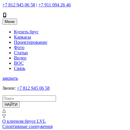
+7 812 945 06 58
|
+7 911 094 26 46
Меню
Купить брус
Каркасы
Проектирование
Фото
Статьи
Видео
ВОС
Связь
закрыть
Звони
:
+7 812 945 06 58
НАЙТИ
△
▽
О клееном брусе LVL
Спортивные сооружения