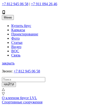
+7 812 945 06 58
|
+7 911 094 26 46
Меню
Купить брус
Каркасы
Проектирование
Фото
Статьи
Видео
ВОС
Связь
закрыть
Звони
:
+7 812 945 06 58
НАЙТИ
△
▽
О клееном брусе LVL
Спортивные сооружения