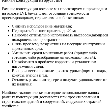
Рамные конструкции из бруса ЛВЛ
Рамные конструкции которые мы проектируем и производим
на основе LVL бруса, дают огромные возможности
проектировщикам, строителям и собственникам:
Снизить использование материала;
Перекрыть большие пролеты до 40 м;
Наиболее оптимально использовать высвобождающееся
подкровельное пространство;
Снять проблему воздействия на несущие конструкции
агрессивных сред;
Уменьшить сроки монтажных работ (придут либо
готовые, либо разобранные на несколько частей);
Не заботится о проблеме коррозии и усталостном
нагружении стали;
Воспроизвести сложные архитектурные формы – шары,
конусы, купола и т.д.
Оставить рамы в интерьере и получать удовольствие от
их наличия;
Наиболее экономически выгодное использование наших
рамных конструкций достигается при проектировании и
строительстве зданий и сооружений, следующих отраслей
хозяйства: