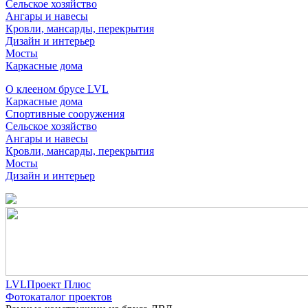
Сельское хозяйство
Ангары и навесы
Кровли, мансарды, перекрытия
Дизайн и интерьер
Мосты
Каркасные дома
О клееном брусе LVL
Каркасные дома
Спортивные сооружения
Сельское хозяйство
Ангары и навесы
Кровли, мансарды, перекрытия
Мосты
Дизайн и интерьер
LVLПроект Плюс
Фотокаталог проектов