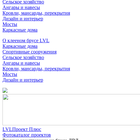
Сельское хозяйство
Ангары и навесы
Кровли, мансарды, перекрытия
Дизайн и интерьер
Мосты
Каркасные дома
О клееном брусе LVL
Каркасные дома
Спортивные сооружения
Сельское хозяйство
Ангары и навесы
Кровли, мансарды, перекрытия
Мосты
Дизайн и интерьер
LVLПроект Плюс
Фотокаталог проектов