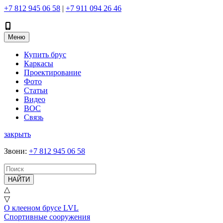
+7 812 945 06 58
|
+7 911 094 26 46
Меню
Купить брус
Каркасы
Проектирование
Фото
Статьи
Видео
ВОС
Связь
закрыть
Звони
:
+7 812 945 06 58
НАЙТИ
△
▽
О клееном брусе LVL
Спортивные сооружения