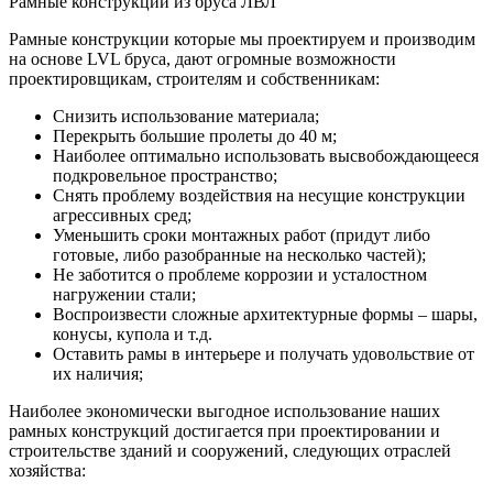
Рамные конструкции из бруса ЛВЛ
Рамные конструкции которые мы проектируем и производим
на основе LVL бруса, дают огромные возможности
проектировщикам, строителям и собственникам:
Снизить использование материала;
Перекрыть большие пролеты до 40 м;
Наиболее оптимально использовать высвобождающееся
подкровельное пространство;
Снять проблему воздействия на несущие конструкции
агрессивных сред;
Уменьшить сроки монтажных работ (придут либо
готовые, либо разобранные на несколько частей);
Не заботится о проблеме коррозии и усталостном
нагружении стали;
Воспроизвести сложные архитектурные формы – шары,
конусы, купола и т.д.
Оставить рамы в интерьере и получать удовольствие от
их наличия;
Наиболее экономически выгодное использование наших
рамных конструкций достигается при проектировании и
строительстве зданий и сооружений, следующих отраслей
хозяйства: