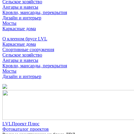
Сельское хозяйство
Ангары и навесы
Кровли, мансарды, перекрытия
Дизайн и интерьер
Мосты
Каркасные дома
О клееном брусе LVL
Каркасные дома
Спортивные сооружения
Сельское хозяйство
Ангары и навесы
Кровли, мансарды, перекрытия
Мосты
Дизайн и интерьер
LVLПроект Плюс
Фотокаталог проектов