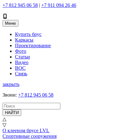
+7 812 945 06 58
|
+7 911 094 26 46
Меню
Купить брус
Каркасы
Проектирование
Фото
Статьи
Видео
ВОС
Связь
закрыть
Звони
:
+7 812 945 06 58
НАЙТИ
△
▽
О клееном брусе LVL
Спортивные сооружения