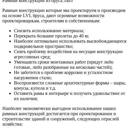
Рамные конструкции из бруса ЛВЛ
Рамные конструкции которые мы проектируем и производим
на основе LVL бруса, дают огромные возможности
проектировщикам, строителям и собственникам:
Снизить использование материала;
Перекрыть большие пролеты до 40 м;
Наиболее оптимально использовать высвобождающееся
подкровельное пространство;
Снять проблему воздействия на несущие конструкции
агрессивных сред;
Уменьшить сроки монтажных работ (придут либо
готовые, либо разобранные на несколько частей);
Не заботится о проблеме коррозии и усталостном
нагружении стали;
Воспроизвести сложные архитектурные формы – шары,
конусы, купола и т.д.
Оставить рамы в интерьере и получать удовольствие от
их наличия;
Наиболее экономически выгодное использование наших
рамных конструкций достигается при проектировании и
строительстве зданий и сооружений, следующих отраслей
хозяйства: