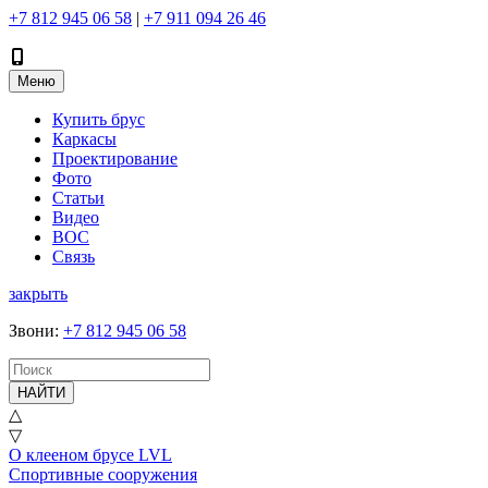
+7 812 945 06 58
|
+7 911 094 26 46
Меню
Купить брус
Каркасы
Проектирование
Фото
Статьи
Видео
ВОС
Связь
закрыть
Звони
:
+7 812 945 06 58
НАЙТИ
△
▽
О клееном брусе LVL
Спортивные сооружения