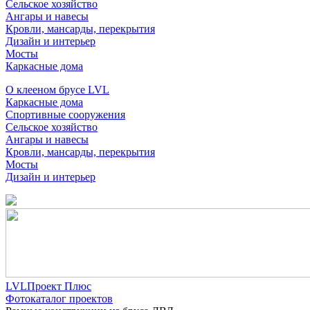
Сельское хозяйство
Ангары и навесы
Кровли, мансарды, перекрытия
Дизайн и интерьер
Мосты
Каркасные дома
О клееном брусе LVL
Каркасные дома
Спортивные сооружения
Сельское хозяйство
Ангары и навесы
Кровли, мансарды, перекрытия
Мосты
Дизайн и интерьер
LVLПроект Плюс
Фотокаталог проектов