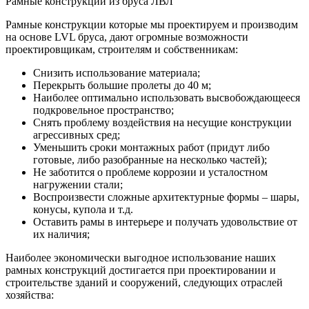
Рамные конструкции из бруса ЛВЛ
Рамные конструкции которые мы проектируем и производим
на основе LVL бруса, дают огромные возможности
проектировщикам, строителям и собственникам:
Снизить использование материала;
Перекрыть большие пролеты до 40 м;
Наиболее оптимально использовать высвобождающееся
подкровельное пространство;
Снять проблему воздействия на несущие конструкции
агрессивных сред;
Уменьшить сроки монтажных работ (придут либо
готовые, либо разобранные на несколько частей);
Не заботится о проблеме коррозии и усталостном
нагружении стали;
Воспроизвести сложные архитектурные формы – шары,
конусы, купола и т.д.
Оставить рамы в интерьере и получать удовольствие от
их наличия;
Наиболее экономически выгодное использование наших
рамных конструкций достигается при проектировании и
строительстве зданий и сооружений, следующих отраслей
хозяйства: