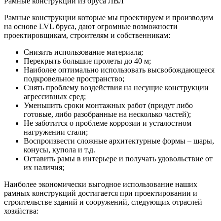
Рамные конструкции из бруса ЛВЛ
Рамные конструкции которые мы проектируем и производим
на основе LVL бруса, дают огромные возможности
проектировщикам, строителям и собственникам:
Снизить использование материала;
Перекрыть большие пролеты до 40 м;
Наиболее оптимально использовать высвобождающееся
подкровельное пространство;
Снять проблему воздействия на несущие конструкции
агрессивных сред;
Уменьшить сроки монтажных работ (придут либо
готовые, либо разобранные на несколько частей);
Не заботится о проблеме коррозии и усталостном
нагружении стали;
Воспроизвести сложные архитектурные формы – шары,
конусы, купола и т.д.
Оставить рамы в интерьере и получать удовольствие от
их наличия;
Наиболее экономически выгодное использование наших
рамных конструкций достигается при проектировании и
строительстве зданий и сооружений, следующих отраслей
хозяйства: