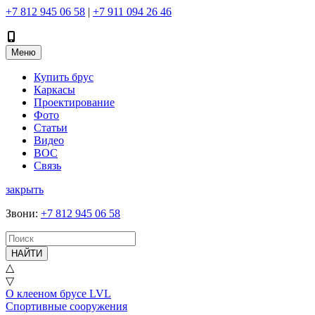
+7 812 945 06 58
|
+7 911 094 26 46
Меню
Купить брус
Каркасы
Проектирование
Фото
Статьи
Видео
ВОС
Связь
закрыть
Звони
:
+7 812 945 06 58
НАЙТИ
△
▽
О клееном брусе LVL
Спортивные сооружения