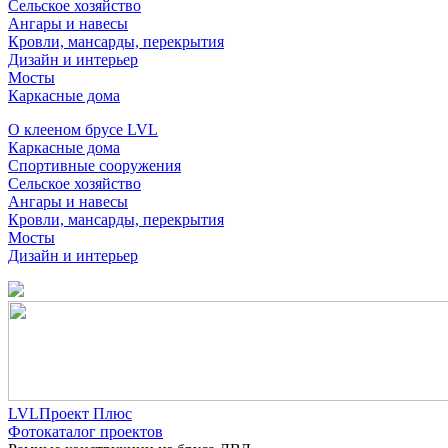
Сельское хозяйство
Ангары и навесы
Кровли, мансарды, перекрытия
Дизайн и интерьер
Мосты
Каркасные дома
О клееном брусе LVL
Каркасные дома
Спортивные сооружения
Сельское хозяйство
Ангары и навесы
Кровли, мансарды, перекрытия
Мосты
Дизайн и интерьер
LVLПроект Плюс
Фотокаталог проектов