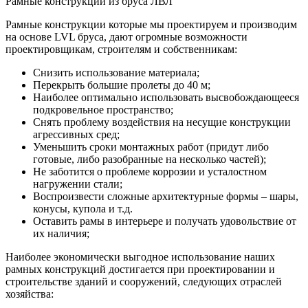
Рамные конструкции из бруса ЛВЛ
Рамные конструкции которые мы проектируем и производим
на основе LVL бруса, дают огромные возможности
проектировщикам, строителям и собственникам:
Снизить использование материала;
Перекрыть большие пролеты до 40 м;
Наиболее оптимально использовать высвобождающееся
подкровельное пространство;
Снять проблему воздействия на несущие конструкции
агрессивных сред;
Уменьшить сроки монтажных работ (придут либо
готовые, либо разобранные на несколько частей);
Не заботится о проблеме коррозии и усталостном
нагружении стали;
Воспроизвести сложные архитектурные формы – шары,
конусы, купола и т.д.
Оставить рамы в интерьере и получать удовольствие от
их наличия;
Наиболее экономически выгодное использование наших
рамных конструкций достигается при проектировании и
строительстве зданий и сооружений, следующих отраслей
хозяйства: