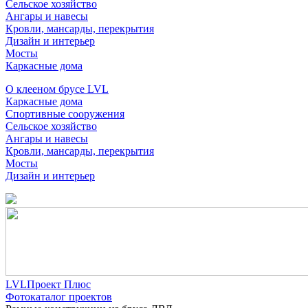
Сельское хозяйство
Ангары и навесы
Кровли, мансарды, перекрытия
Дизайн и интерьер
Мосты
Каркасные дома
О клееном брусе LVL
Каркасные дома
Спортивные сооружения
Сельское хозяйство
Ангары и навесы
Кровли, мансарды, перекрытия
Мосты
Дизайн и интерьер
LVLПроект Плюс
Фотокаталог проектов