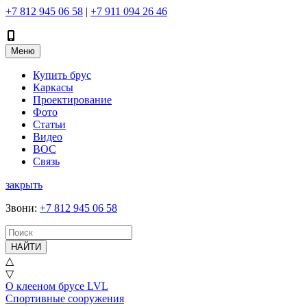
+7 812 945 06 58
|
+7 911 094 26 46
Меню
Купить брус
Каркасы
Проектирование
Фото
Статьи
Видео
ВОС
Связь
закрыть
Звони
:
+7 812 945 06 58
НАЙТИ
△
▽
О клееном брусе LVL
Спортивные сооружения