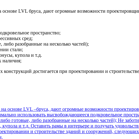
 основе LVL бруса, дают огромные возможности проектировщик
одкровельное пространство;
ессивных сред;
 либо разобранные на несколько частей);
нии стали;
усы, купола и т.д.
х наличия;
 конструкций достигается при проектировании и строительстве