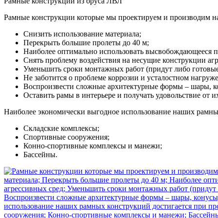
Рамные конструкции из бруса ЛВЛ
Рамные конструкции которые мы проектируем и производим на
Снизить использование материала;
Перекрыть большие пролеты до 40 м;
Наиболее оптимально использовать высвобождающееся п
Снять проблему воздействия на несущие конструкции агр
Уменьшить сроки монтажных работ (придут либо готовые,
Не заботится о проблеме коррозии и усталостном нагруже
Воспроизвести сложные архитектурные формы – шары, кон
Оставить рамы в интерьере и получать удовольствие от и
Наиболее экономически выгодное использование наших рамных
Складские комплексы;
Спортивные сооружения;
Конно-спортивные комплексы и манежи;
Бассейны.