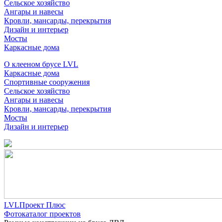
Сельское хозяйство
Ангары и навесы
Кровли, мансарды, перекрытия
Дизайн и интерьер
Мосты
Каркасные дома
О клееном брусе LVL
Каркасные дома
Спортивные сооружения
Сельское хозяйство
Ангары и навесы
Кровли, мансарды, перекрытия
Мосты
Дизайн и интерьер
LVLПроект Плюс
Фотокаталог проектов