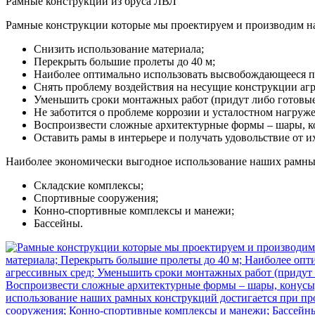
Рамные конструкции из бруса ЛВЛ
Рамные конструкции которые мы проектируем и производим на
Снизить использование материала;
Перекрыть большие пролеты до 40 м;
Наиболее оптимально использовать высвобождающееся п
Снять проблему воздействия на несущие конструкции агр
Уменьшить сроки монтажных работ (придут либо готовые,
Не заботится о проблеме коррозии и усталостном нагруже
Воспроизвести сложные архитектурные формы – шары, кон
Оставить рамы в интерьере и получать удовольствие от и
Наиболее экономически выгодное использование наших рамных
Складские комплексы;
Спортивные сооружения;
Конно-спортивные комплексы и манежи;
Бассейны.