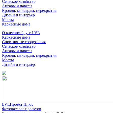
Сельское хозяйство
Ангары и навесы
Кровли, мансарды, перекрытия
Дизайн и интерьер
Мосты
Каркасные дома
О клееном брусе LVL
Каркасные дома
Спортивные сооружения
Сельское хозяйство
Ангары и навесы
Кровли, мансарды, перекрытия
Мосты
Дизайн и интерьер
LVLПроект Плюс
Фотокаталог проектов