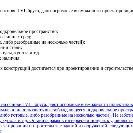
 основе LVL бруса, дают огромные возможности проектировщик
одкровельное пространство;
ессивных сред;
 либо разобранные на несколько частей);
нии стали;
усы, купола и т.д.
х наличия;
 конструкций достигается при проектировании и строительстве