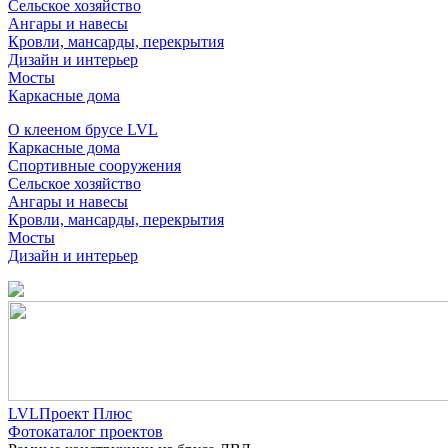
Сельское хозяйство
Ангары и навесы
Кровли, мансарды, перекрытия
Дизайн и интерьер
Мосты
Каркасные дома
О клееном брусе LVL
Каркасные дома
Спортивные сооружения
Сельское хозяйство
Ангары и навесы
Кровли, мансарды, перекрытия
Мосты
Дизайн и интерьер
LVLПроект Плюс
Фотокаталог проектов