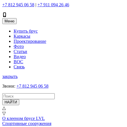
+7 812 945 06 58
|
+7 911 094 26 46
Меню
Купить брус
Каркасы
Проектирование
Фото
Статьи
Видео
ВОС
Связь
закрыть
Звони
:
+7 812 945 06 58
НАЙТИ
△
▽
О клееном брусе LVL
Спортивные сооружения