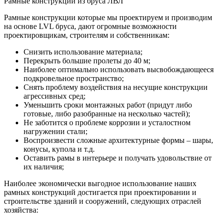
Рамные конструкции из бруса ЛВЛ
Рамные конструкции которые мы проектируем и производим
на основе LVL бруса, дают огромные возможности
проектировщикам, строителям и собственникам:
Снизить использование материала;
Перекрыть большие пролеты до 40 м;
Наиболее оптимально использовать высвобождающееся
подкровельное пространство;
Снять проблему воздействия на несущие конструкции
агрессивных сред;
Уменьшить сроки монтажных работ (придут либо
готовые, либо разобранные на несколько частей);
Не заботится о проблеме коррозии и усталостном
нагружении стали;
Воспроизвести сложные архитектурные формы – шары,
конусы, купола и т.д.
Оставить рамы в интерьере и получать удовольствие от
их наличия;
Наиболее экономически выгодное использование наших
рамных конструкций достигается при проектировании и
строительстве зданий и сооружений, следующих отраслей
хозяйства: