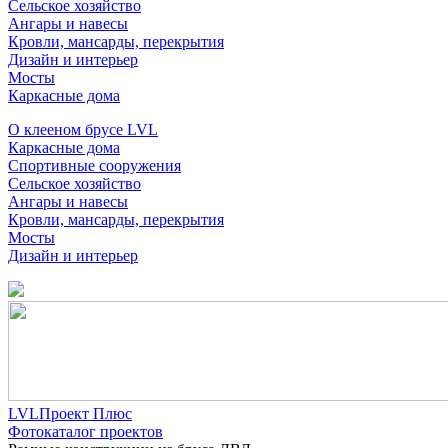
Сельское хозяйство
Ангары и навесы
Кровли, мансарды, перекрытия
Дизайн и интерьер
Мосты
Каркасные дома
О клееном брусе LVL
Каркасные дома
Спортивные сооружения
Сельское хозяйство
Ангары и навесы
Кровли, мансарды, перекрытия
Мосты
Дизайн и интерьер
LVLПроект Плюс
Фотокаталог проектов