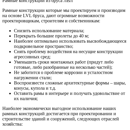
Рамные конструкции из бруса ЛВЛ
Рамные конструкции которые мы проектируем и производим
на основе LVL бруса, дают огромные возможности
проектировщикам, строителям и собственникам:
Снизить использование материала;
Перекрыть большие пролеты до 40 м;
Наиболее оптимально использовать высвобождающееся
подкровельное пространство;
Снять проблему воздействия на несущие конструкции
агрессивных сред;
Уменьшить сроки монтажных работ (придут либо
готовые, либо разобранные на несколько частей);
Не заботится о проблеме коррозии и усталостном
нагружении стали;
Воспроизвести сложные архитектурные формы – шары,
конусы, купола и т.д.
Оставить рамы в интерьере и получать удовольствие от
их наличия;
Наиболее экономически выгодное использование наших
рамных конструкций достигается при проектировании и
строительстве зданий и сооружений, следующих отраслей
хозяйства: