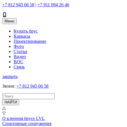
+7 812 945 06 58
|
+7 911 094 26 46
Меню
Купить брус
Каркасы
Проектирование
Фото
Статьи
Видео
ВОС
Связь
закрыть
Звони
:
+7 812 945 06 58
НАЙТИ
△
▽
О клееном брусе LVL
Спортивные сооружения