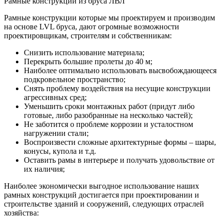
Рамные конструкции из бруса ЛВЛ
Рамные конструкции которые мы проектируем и производим
на основе LVL бруса, дают огромные возможности
проектировщикам, строителям и собственникам:
Снизить использование материала;
Перекрыть большие пролеты до 40 м;
Наиболее оптимально использовать высвобождающееся
подкровельное пространство;
Снять проблему воздействия на несущие конструкции
агрессивных сред;
Уменьшить сроки монтажных работ (придут либо
готовые, либо разобранные на несколько частей);
Не заботится о проблеме коррозии и усталостном
нагружении стали;
Воспроизвести сложные архитектурные формы – шары,
конусы, купола и т.д.
Оставить рамы в интерьере и получать удовольствие от
их наличия;
Наиболее экономически выгодное использование наших
рамных конструкций достигается при проектировании и
строительстве зданий и сооружений, следующих отраслей
хозяйства: