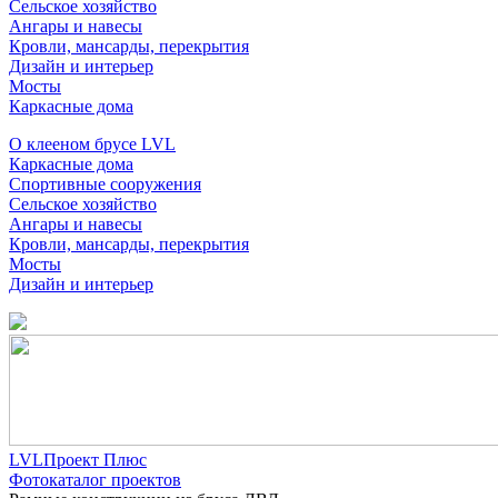
Сельское хозяйство
Ангары и навесы
Кровли, мансарды, перекрытия
Дизайн и интерьер
Мосты
Каркасные дома
О клееном брусе LVL
Каркасные дома
Спортивные сооружения
Сельское хозяйство
Ангары и навесы
Кровли, мансарды, перекрытия
Мосты
Дизайн и интерьер
LVLПроект Плюс
Фотокаталог проектов