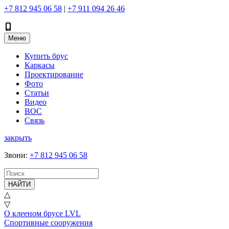
+7 812 945 06 58
|
+7 911 094 26 46
Меню
Купить брус
Каркасы
Проектирование
Фото
Статьи
Видео
ВОС
Связь
закрыть
Звони
:
+7 812 945 06 58
НАЙТИ
△
▽
О клееном брусе LVL
Спортивные сооружения