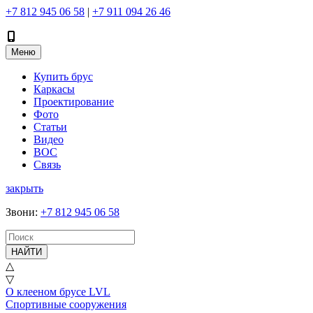
+7 812 945 06 58
|
+7 911 094 26 46
Меню
Купить брус
Каркасы
Проектирование
Фото
Статьи
Видео
ВОС
Связь
закрыть
Звони
:
+7 812 945 06 58
НАЙТИ
△
▽
О клееном брусе LVL
Спортивные сооружения