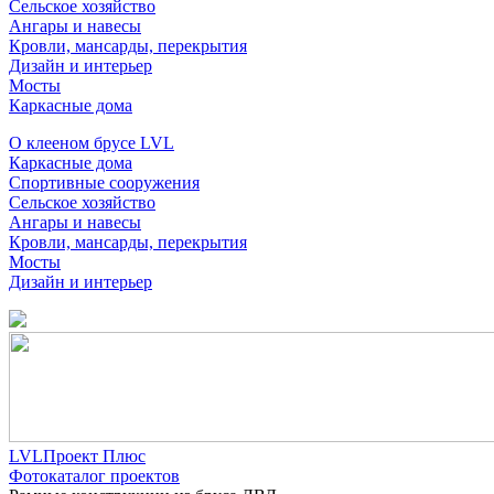
Сельское хозяйство
Ангары и навесы
Кровли, мансарды, перекрытия
Дизайн и интерьер
Мосты
Каркасные дома
О клееном брусе LVL
Каркасные дома
Спортивные сооружения
Сельское хозяйство
Ангары и навесы
Кровли, мансарды, перекрытия
Мосты
Дизайн и интерьер
LVLПроект Плюс
Фотокаталог проектов