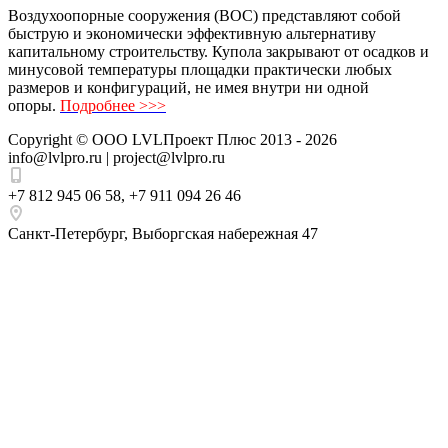
Воздухоопорные сооружения (ВОС) представляют собой
быструю и экономически эффективную альтернативу
капитальному строительству. Купола закрывают от осадков и
минусовой температуры площадки практически любых
размеров и конфигураций, не имея внутри ни одной
опоры.
Подробнее >>>
Copyright ©
ООО LVLПроект Плюс
2013 - 2026
info@lvlpro.ru | project@lvlpro.ru
+7 812 945 06 58
,
+7 911 094 26 46
Санкт-Петербург
,
Выборгская набережная 47