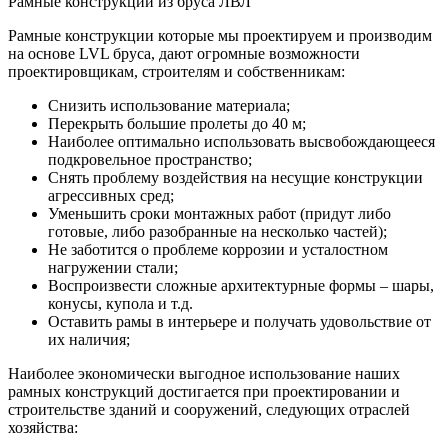
Рамные конструкции из бруса ЛВЛ
Рамные конструкции которые мы проектируем и производим
на основе LVL бруса, дают огромные возможности
проектировщикам, строителям и собственникам:
Снизить использование материала;
Перекрыть большие пролеты до 40 м;
Наиболее оптимально использовать высвобождающееся
подкровельное пространство;
Снять проблему воздействия на несущие конструкции
агрессивных сред;
Уменьшить сроки монтажных работ (придут либо
готовые, либо разобранные на несколько частей);
Не заботится о проблеме коррозии и усталостном
нагружении стали;
Воспроизвести сложные архитектурные формы – шары,
конусы, купола и т.д.
Оставить рамы в интерьере и получать удовольствие от
их наличия;
Наиболее экономически выгодное использование наших
рамных конструкций достигается при проектировании и
строительстве зданий и сооружений, следующих отраслей
хозяйства: