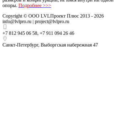
опоры.
Подробнее >>>
Copyright ©
ООО LVLПроект Плюс
2013 - 2026
info@lvlpro.ru | project@lvlpro.ru
+7 812 945 06 58
,
+7 911 094 26 46
Санкт-Петербург
,
Выборгская набережная 47