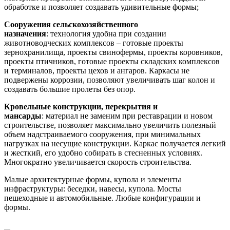
обработке и позволяет создавать удивительные формы;
Сооружения сельскохозяйственного
назначения
: технология удобна при создании
животноводческих комплексов – готовые проекты
зернохранилища, проекты свинофермы, проекты коровников,
проекты птичников, готовые проекты складских комплексов
и терминалов, проекты цехов и ангаров. Каркасы не
подвержены коррозии, позволяют увеличивать шаг колон и
создавать большие пролеты без опор.
Кровельные конструкции, перекрытия и
мансарды
: материал не заменим при реставрации и новом
строительстве, позволяет максимально увеличить полезный
объем надстраиваемого сооружения, при минимальных
нагрузках на несущие конструкции. Каркас получается легкий
и жесткий, его удобно собирать в стесненных условиях.
Многократно увеличивается скорость строительства.
Малые архитектурные формы, купола и элементы
инфраструктуры: беседки, навесы, купола. Мосты
пешеходные и автомобильные. Любые конфигурации и
формы.