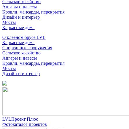
Сельское хозяйство
Ангары и навесы
Кровли, мансарды, перекрытия
Дизайн и интерьер
Мосты
Каркасные дома
О клееном брусе LVL
Каркасные дома
Спортивные сооружения
Сельское хозяйство
Ангары и навесы
Кровли, мансарды, перекрытия
Мосты
Дизайн и интерьер
LVLПроект Плюс
Фотокаталог проектов