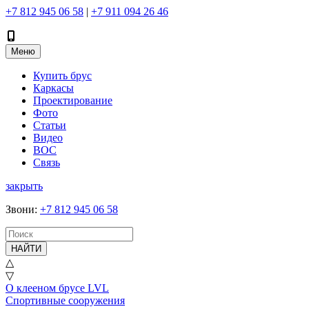
+7 812 945 06 58
|
+7 911 094 26 46
Меню
Купить брус
Каркасы
Проектирование
Фото
Статьи
Видео
ВОС
Связь
закрыть
Звони
:
+7 812 945 06 58
НАЙТИ
△
▽
О клееном брусе LVL
Спортивные сооружения