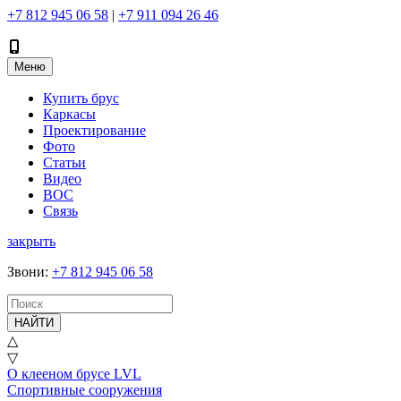
+7 812 945 06 58
|
+7 911 094 26 46
Меню
Купить брус
Каркасы
Проектирование
Фото
Статьи
Видео
ВОС
Связь
закрыть
Звони
:
+7 812 945 06 58
НАЙТИ
△
▽
О клееном брусе LVL
Спортивные сооружения