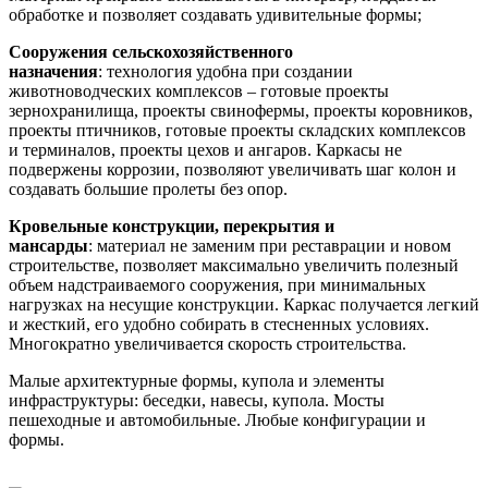
обработке и позволяет создавать удивительные формы;
Сооружения сельскохозяйственного
назначения
: технология удобна при создании
животноводческих комплексов – готовые проекты
зернохранилища, проекты свинофермы, проекты коровников,
проекты птичников, готовые проекты складских комплексов
и терминалов, проекты цехов и ангаров. Каркасы не
подвержены коррозии, позволяют увеличивать шаг колон и
создавать большие пролеты без опор.
Кровельные конструкции, перекрытия и
мансарды
: материал не заменим при реставрации и новом
строительстве, позволяет максимально увеличить полезный
объем надстраиваемого сооружения, при минимальных
нагрузках на несущие конструкции. Каркас получается легкий
и жесткий, его удобно собирать в стесненных условиях.
Многократно увеличивается скорость строительства.
Малые архитектурные формы, купола и элементы
инфраструктуры: беседки, навесы, купола. Мосты
пешеходные и автомобильные. Любые конфигурации и
формы.