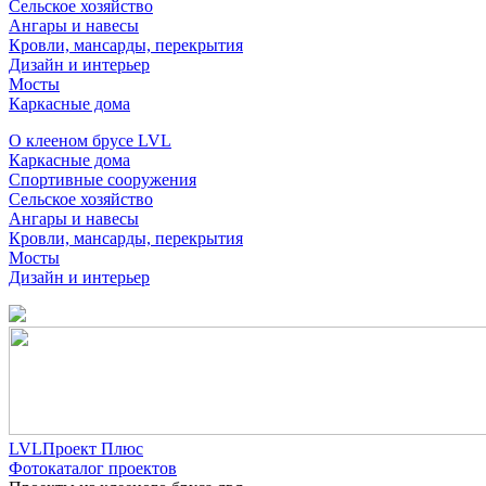
Сельское хозяйство
Ангары и навесы
Кровли, мансарды, перекрытия
Дизайн и интерьер
Мосты
Каркасные дома
О клееном брусе LVL
Каркасные дома
Спортивные сооружения
Сельское хозяйство
Ангары и навесы
Кровли, мансарды, перекрытия
Мосты
Дизайн и интерьер
LVLПроект Плюс
Фотокаталог проектов