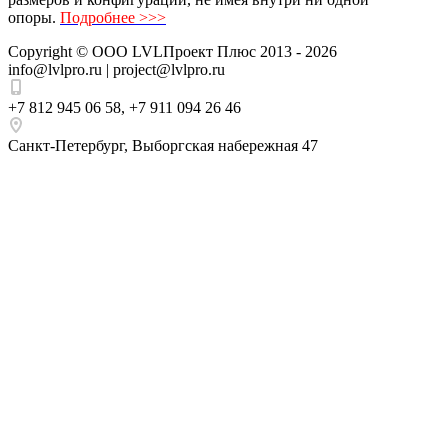
опоры.
Подробнее >>>
Copyright ©
ООО LVLПроект Плюс
2013 - 2026
info@lvlpro.ru | project@lvlpro.ru
+7 812 945 06 58
,
+7 911 094 26 46
Санкт-Петербург
,
Выборгская набережная 47