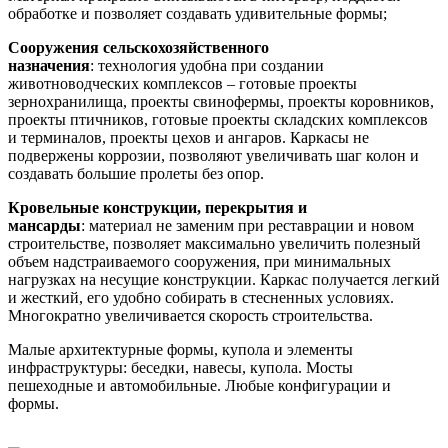
обработке и позволяет создавать удивительные формы;
Сооружения сельскохозяйственного
назначения
: технология удобна при создании
животноводческих комплексов – готовые проекты
зернохранилища, проекты свинофермы, проекты коровников,
проекты птичников, готовые проекты складских комплексов
и терминалов, проекты цехов и ангаров. Каркасы не
подвержены коррозии, позволяют увеличивать шаг колон и
создавать большие пролеты без опор.
Кровельные конструкции, перекрытия и
мансарды
: материал не заменим при реставрации и новом
строительстве, позволяет максимально увеличить полезный
объем надстраиваемого сооружения, при минимальных
нагрузках на несущие конструкции. Каркас получается легкий
и жесткий, его удобно собирать в стесненных условиях.
Многократно увеличивается скорость строительства.
Малые архитектурные формы, купола и элементы
инфраструктуры: беседки, навесы, купола. Мосты
пешеходные и автомобильные. Любые конфигурации и
формы.