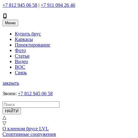
+7 812 945 06 58
|
+7 911 094 26 46
Меню
Купить брус
Каркасы
Проектирование
Фото
Статьи
Видео
ВОС
Связь
закрыть
Звони
:
+7 812 945 06 58
НАЙТИ
△
▽
О клееном брусе LVL
Спортивные сооружения