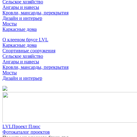
Сельское хозяйство
Ангары и навесы
Кровли, мансарды, перекрытия
Дизайн и интерьер
Мосты
Каркасные дома
О клееном брусе LVL
Каркасные дома
Спортивные сооружения
Сельское хозяйство
Ангары и навесы
Кровли, мансарды, перекрытия
Мосты
Дизайн и интерьер
LVLПроект Плюс
Фотокаталог проектов