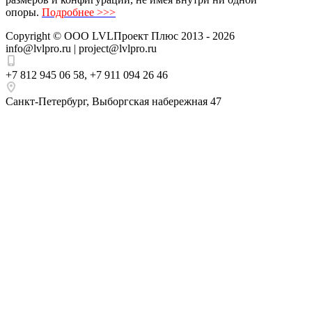
опоры.
Подробнее >>>
Copyright ©
ООО LVLПроект Плюс
2013 - 2026
info@lvlpro.ru | project@lvlpro.ru
+7 812 945 06 58
,
+7 911 094 26 46
Санкт-Петербург
,
Выборгская набережная 47