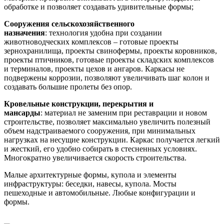
обработке и позволяет создавать удивительные формы;
Сооружения сельскохозяйственного
назначения
: технология удобна при создании
животноводческих комплексов – готовые проекты
зернохранилища, проекты свинофермы, проекты коровников,
проекты птичников, готовые проекты складских комплексов
и терминалов, проекты цехов и ангаров. Каркасы не
подвержены коррозии, позволяют увеличивать шаг колон и
создавать большие пролеты без опор.
Кровельные конструкции, перекрытия и
мансарды
: материал не заменим при реставрации и новом
строительстве, позволяет максимально увеличить полезный
объем надстраиваемого сооружения, при минимальных
нагрузках на несущие конструкции. Каркас получается легкий
и жесткий, его удобно собирать в стесненных условиях.
Многократно увеличивается скорость строительства.
Малые архитектурные формы, купола и элементы
инфраструктуры: беседки, навесы, купола. Мосты
пешеходные и автомобильные. Любые конфигурации и
формы.