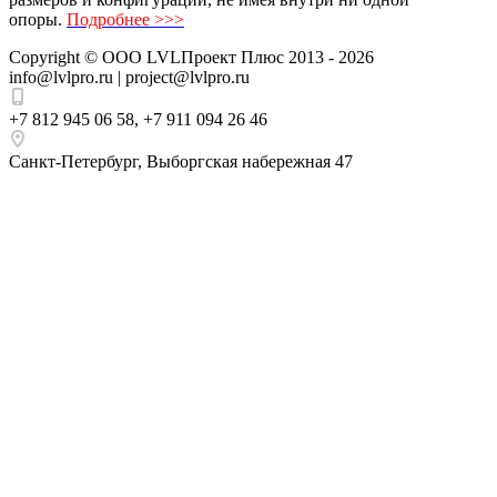
опоры.
Подробнее >>>
Copyright ©
ООО LVLПроект Плюс
2013 - 2026
info@lvlpro.ru | project@lvlpro.ru
+7 812 945 06 58
,
+7 911 094 26 46
Санкт-Петербург
,
Выборгская набережная 47