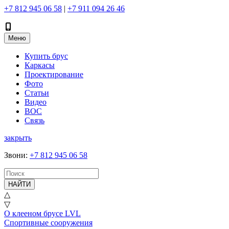
+7 812 945 06 58
|
+7 911 094 26 46
Меню
Купить брус
Каркасы
Проектирование
Фото
Статьи
Видео
ВОС
Связь
закрыть
Звони
:
+7 812 945 06 58
НАЙТИ
△
▽
О клееном брусе LVL
Спортивные сооружения