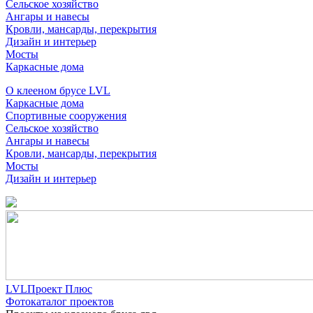
Сельское хозяйство
Ангары и навесы
Кровли, мансарды, перекрытия
Дизайн и интерьер
Мосты
Каркасные дома
О клееном брусе LVL
Каркасные дома
Спортивные сооружения
Сельское хозяйство
Ангары и навесы
Кровли, мансарды, перекрытия
Мосты
Дизайн и интерьер
LVLПроект Плюс
Фотокаталог проектов