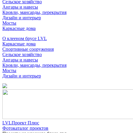
Сельское хозяйство
Ангары и навесы
Кровли, мансарды, перекрытия
Дизайн и интерьер
Мосты
Каркасные дома
О клееном брусе LVL
Каркасные дома
Спортивные сооружения
Сельское хозяйство
Ангары и навесы
Кровли, мансарды, перекрытия
Мосты
Дизайн и интерьер
LVLПроект Плюс
Фотокаталог проектов