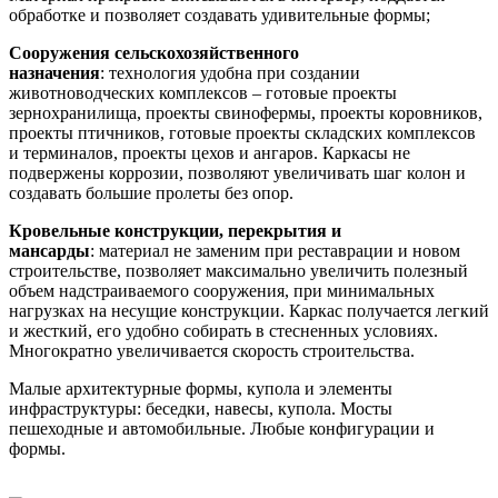
обработке и позволяет создавать удивительные формы;
Сооружения сельскохозяйственного
назначения
: технология удобна при создании
животноводческих комплексов – готовые проекты
зернохранилища, проекты свинофермы, проекты коровников,
проекты птичников, готовые проекты складских комплексов
и терминалов, проекты цехов и ангаров. Каркасы не
подвержены коррозии, позволяют увеличивать шаг колон и
создавать большие пролеты без опор.
Кровельные конструкции, перекрытия и
мансарды
: материал не заменим при реставрации и новом
строительстве, позволяет максимально увеличить полезный
объем надстраиваемого сооружения, при минимальных
нагрузках на несущие конструкции. Каркас получается легкий
и жесткий, его удобно собирать в стесненных условиях.
Многократно увеличивается скорость строительства.
Малые архитектурные формы, купола и элементы
инфраструктуры: беседки, навесы, купола. Мосты
пешеходные и автомобильные. Любые конфигурации и
формы.