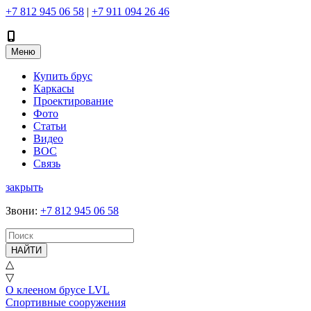
+7 812 945 06 58
|
+7 911 094 26 46
Меню
Купить брус
Каркасы
Проектирование
Фото
Статьи
Видео
ВОС
Связь
закрыть
Звони
:
+7 812 945 06 58
НАЙТИ
△
▽
О клееном брусе LVL
Спортивные сооружения