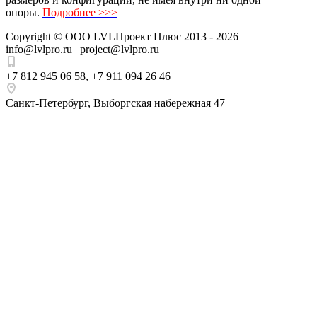
опоры.
Подробнее >>>
Copyright ©
ООО LVLПроект Плюс
2013 - 2026
info@lvlpro.ru | project@lvlpro.ru
+7 812 945 06 58
,
+7 911 094 26 46
Санкт-Петербург
,
Выборгская набережная 47