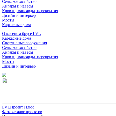
Сельское хозяйство
Ангары и навесы
Кровли, мансарды, перекрытия
Дизайн и интерьер
Мосты
Каркасные дома
О клееном брусе LVL
Каркасные дома
Спортивные сооружения
Сельское хозяйство
Ангары и навесы
Кровли, мансарды, перекрытия
Мосты
Дизайн и интерьер
LVLПроект Плюс
Фотокаталог проектов