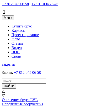
+7 812 945 06 58
|
+7 911 094 26 46
Меню
Купить брус
Каркасы
Проектирование
Фото
Статьи
Видео
ВОС
Связь
закрыть
Звони
:
+7 812 945 06 58
НАЙТИ
△
▽
О клееном брусе LVL
Спортивные сооружения