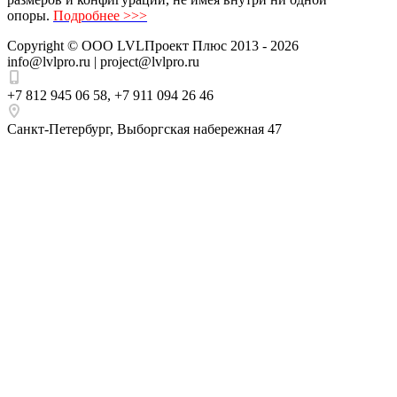
опоры.
Подробнее >>>
Copyright ©
ООО LVLПроект Плюс
2013 - 2026
info@lvlpro.ru | project@lvlpro.ru
+7 812 945 06 58
,
+7 911 094 26 46
Санкт-Петербург
,
Выборгская набережная 47