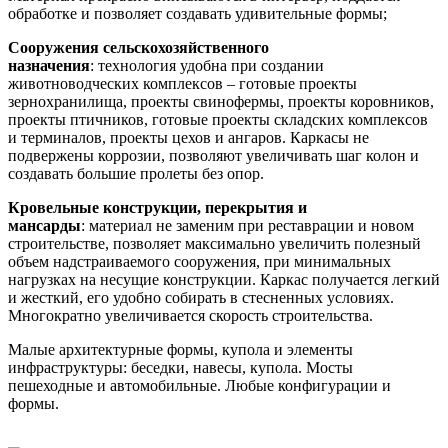
обработке и позволяет создавать удивительные формы;
Сооружения сельскохозяйственного
назначения
: технология удобна при создании
животноводческих комплексов – готовые проекты
зернохранилища, проекты свинофермы, проекты коровников,
проекты птичников, готовые проекты складских комплексов
и терминалов, проекты цехов и ангаров. Каркасы не
подвержены коррозии, позволяют увеличивать шаг колон и
создавать большие пролеты без опор.
Кровельные конструкции, перекрытия и
мансарды
: материал не заменим при реставрации и новом
строительстве, позволяет максимально увеличить полезный
объем надстраиваемого сооружения, при минимальных
нагрузках на несущие конструкции. Каркас получается легкий
и жесткий, его удобно собирать в стесненных условиях.
Многократно увеличивается скорость строительства.
Малые архитектурные формы, купола и элементы
инфраструктуры: беседки, навесы, купола. Мосты
пешеходные и автомобильные. Любые конфигурации и
формы.