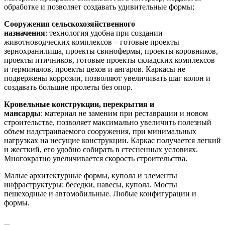
обработке и позволяет создавать удивительные формы;
Сооружения сельскохозяйственного
назначения
: технология удобна при создании
животноводческих комплексов – готовые проекты
зернохранилища, проекты свинофермы, проекты коровников,
проекты птичников, готовые проекты складских комплексов
и терминалов, проекты цехов и ангаров. Каркасы не
подвержены коррозии, позволяют увеличивать шаг колон и
создавать большие пролеты без опор.
Кровельные конструкции, перекрытия и
мансарды
: материал не заменим при реставрации и новом
строительстве, позволяет максимально увеличить полезный
объем надстраиваемого сооружения, при минимальных
нагрузках на несущие конструкции. Каркас получается легкий
и жесткий, его удобно собирать в стесненных условиях.
Многократно увеличивается скорость строительства.
Малые архитектурные формы, купола и элементы
инфраструктуры: беседки, навесы, купола. Мосты
пешеходные и автомобильные. Любые конфигурации и
формы.