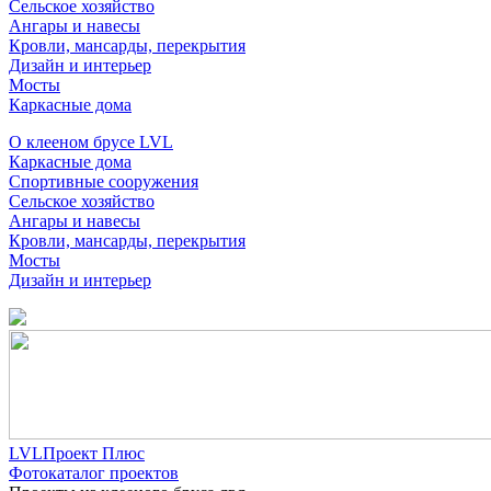
Сельское хозяйство
Ангары и навесы
Кровли, мансарды, перекрытия
Дизайн и интерьер
Мосты
Каркасные дома
О клееном брусе LVL
Каркасные дома
Спортивные сооружения
Сельское хозяйство
Ангары и навесы
Кровли, мансарды, перекрытия
Мосты
Дизайн и интерьер
LVLПроект Плюс
Фотокаталог проектов