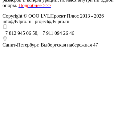
опоры.
Подробнее >>>
Copyright ©
ООО LVLПроект Плюс
2013 - 2026
info@lvlpro.ru | project@lvlpro.ru
+7 812 945 06 58
,
+7 911 094 26 46
Санкт-Петербург
,
Выборгская набережная 47