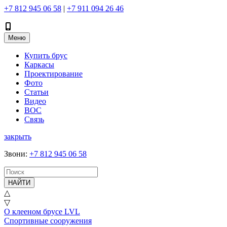
+7 812 945 06 58
|
+7 911 094 26 46
Меню
Купить брус
Каркасы
Проектирование
Фото
Статьи
Видео
ВОС
Связь
закрыть
Звони
:
+7 812 945 06 58
НАЙТИ
△
▽
О клееном брусе LVL
Спортивные сооружения