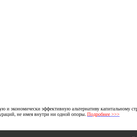
ю и экономически эффективную альтернативу капитальному стро
раций, не имея внутри ни одной опоры.
Подробнее >>>