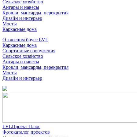
Сельское хозяйство
Ангары и навесы
Кровли, мансарды, перекрытия
Дизайн и интерьер
Мосты
Каркасные дома
О клееном брусе LVL
Каркасные дома
Спортивные сооружения
Сельское хозяйство
Ангары и навесы
Кровли, мансарды, перекрытия
Мосты
Дизайн и интерьер
LVLПроект Плюс
Фотокаталог проектов