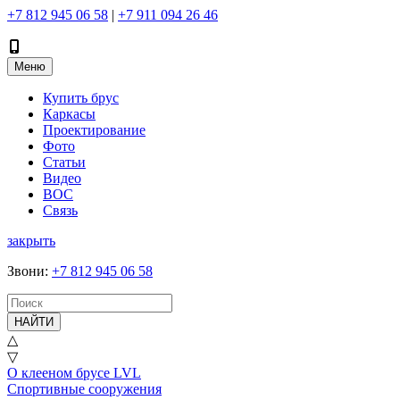
+7 812 945 06 58
|
+7 911 094 26 46
Меню
Купить брус
Каркасы
Проектирование
Фото
Статьи
Видео
ВОС
Связь
закрыть
Звони
:
+7 812 945 06 58
НАЙТИ
△
▽
О клееном брусе LVL
Спортивные сооружения