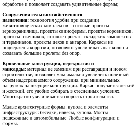
обработке и позволяет создавать удивительные формы;
Сооружения сельскохозяйственного
назначения
: технология удобна при создании
животноводческих комплексов – готовые проекты
зернохранилища, проекты свинофермы, проекты коровников,
проекты птичников, готовые проекты складских комплексов
и терминалов, проекты цехов и ангаров. Каркасы не
подвержены коррозии, позволяют увеличивать шаг колон и
создавать большие пролеты без опор.
Кровельные конструкции, перекрытия и
мансарды
: материал не заменим при реставрации и новом
строительстве, позволяет максимально увеличить полезный
объем надстраиваемого сооружения, при минимальных
нагрузках на несущие конструкции. Каркас получается легкий
и жесткий, его удобно собирать в стесненных условиях.
Многократно увеличивается скорость строительства.
Малые архитектурные формы, купола и элементы
инфраструктуры: беседки, навесы, купола. Мосты
пешеходные и автомобильные. Любые конфигурации и
формы.