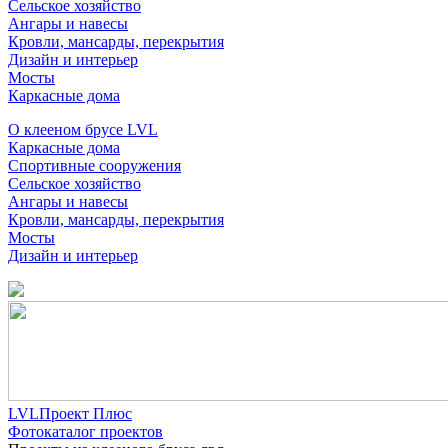
Сельское хозяйство
Ангары и навесы
Кровли, мансарды, перекрытия
Дизайн и интерьер
Мосты
Каркасные дома
О клееном брусе LVL
Каркасные дома
Спортивные сооружения
Сельское хозяйство
Ангары и навесы
Кровли, мансарды, перекрытия
Мосты
Дизайн и интерьер
LVLПроект Плюс
Фотокаталог проектов