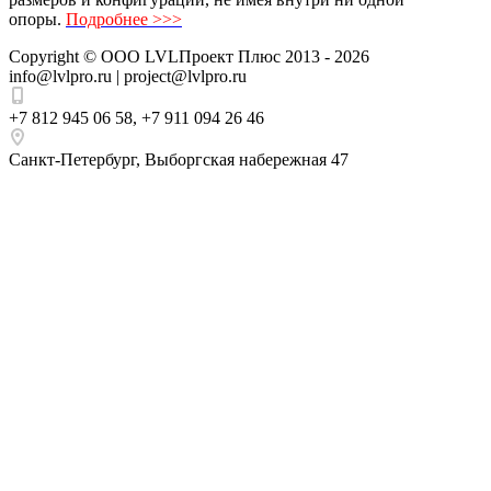
опоры.
Подробнее >>>
Copyright ©
ООО LVLПроект Плюс
2013 - 2026
info@lvlpro.ru | project@lvlpro.ru
+7 812 945 06 58
,
+7 911 094 26 46
Санкт-Петербург
,
Выборгская набережная 47