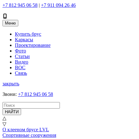
+7 812 945 06 58
|
+7 911 094 26 46
Меню
Купить брус
Каркасы
Проектирование
Фото
Статьи
Видео
ВОС
Связь
закрыть
Звони
:
+7 812 945 06 58
НАЙТИ
△
▽
О клееном брусе LVL
Спортивные сооружения