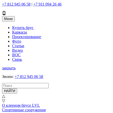
+7 812 945 06 58
|
+7 911 094 26 46
Меню
Купить брус
Каркасы
Проектирование
Фото
Статьи
Видео
ВОС
Связь
закрыть
Звони
:
+7 812 945 06 58
НАЙТИ
△
▽
О клееном брусе LVL
Спортивные сооружения