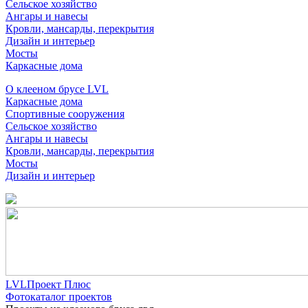
Сельское хозяйство
Ангары и навесы
Кровли, мансарды, перекрытия
Дизайн и интерьер
Мосты
Каркасные дома
О клееном брусе LVL
Каркасные дома
Спортивные сооружения
Сельское хозяйство
Ангары и навесы
Кровли, мансарды, перекрытия
Мосты
Дизайн и интерьер
LVLПроект Плюс
Фотокаталог проектов