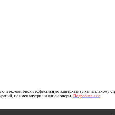
ю и экономически эффективную альтернативу капитальному стро
раций, не имея внутри ни одной опоры.
Подробнее >>>