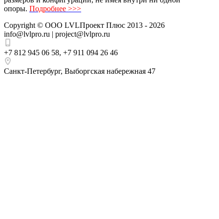
опоры.
Подробнее >>>
Copyright ©
ООО LVLПроект Плюс
2013 - 2026
info@lvlpro.ru | project@lvlpro.ru
+7 812 945 06 58
,
+7 911 094 26 46
Санкт-Петербург
,
Выборгская набережная 47