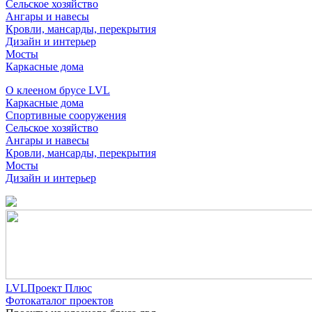
Сельское хозяйство
Ангары и навесы
Кровли, мансарды, перекрытия
Дизайн и интерьер
Мосты
Каркасные дома
О клееном брусе LVL
Каркасные дома
Спортивные сооружения
Сельское хозяйство
Ангары и навесы
Кровли, мансарды, перекрытия
Мосты
Дизайн и интерьер
LVLПроект Плюс
Фотокаталог проектов