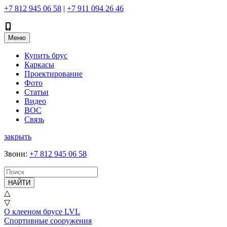
+7 812 945 06 58
|
+7 911 094 26 46
Меню
Купить брус
Каркасы
Проектирование
Фото
Статьи
Видео
ВОС
Связь
закрыть
Звони
:
+7 812 945 06 58
НАЙТИ
△
▽
О клееном брусе LVL
Спортивные сооружения