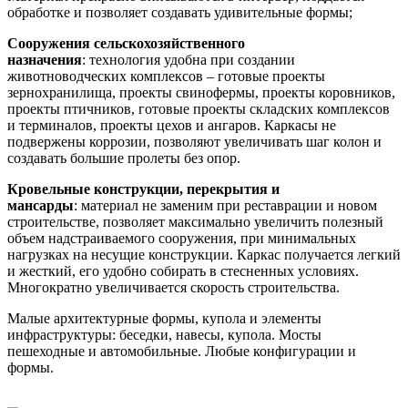
обработке и позволяет создавать удивительные формы;
Сооружения сельскохозяйственного
назначения
: технология удобна при создании
животноводческих комплексов – готовые проекты
зернохранилища, проекты свинофермы, проекты коровников,
проекты птичников, готовые проекты складских комплексов
и терминалов, проекты цехов и ангаров. Каркасы не
подвержены коррозии, позволяют увеличивать шаг колон и
создавать большие пролеты без опор.
Кровельные конструкции, перекрытия и
мансарды
: материал не заменим при реставрации и новом
строительстве, позволяет максимально увеличить полезный
объем надстраиваемого сооружения, при минимальных
нагрузках на несущие конструкции. Каркас получается легкий
и жесткий, его удобно собирать в стесненных условиях.
Многократно увеличивается скорость строительства.
Малые архитектурные формы, купола и элементы
инфраструктуры: беседки, навесы, купола. Мосты
пешеходные и автомобильные. Любые конфигурации и
формы.