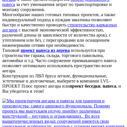
навеса
за счет уменьшения затрат по транспортировке и
монтажу сооружения.
Многообразие наших готовых типовых проектов, а также
индивидуальный подход к нуждам заказчика позволяют
быстро и качественно проводить
строительство каркасных
ангаров
с высокой экономической эффективностью,
различной длины (в зависимости от количества арок), с
утеплением или без, с перегородками или оснащением
инженерными сетями при необходимости.
Типовой
проект навеса из дерева
используется при
строительстве гаража, склада, торгового павильона,
автомойки и т.д. Часто сооружение примыкающего навеса
позволяет оптимально использовать пространство возле
ангара.
Конструкции из ЛВЛ бруса легкие, функциональные,
эстетичные и долговечные, выберите в компании LVL-
ПРОЕКТ Плюс проект ангара или
проект беседки
,
навеса
, и
Вы убедитесь в этом!