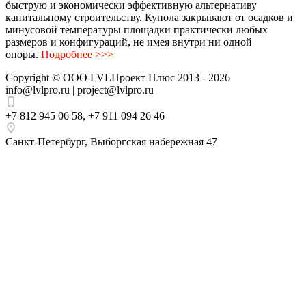
быструю и экономически эффективную альтернативу
капитальному строительству. Купола закрывают от осадков и
минусовой температуры площадки практически любых
размеров и конфигураций, не имея внутри ни одной
опоры.
Подробнее >>>
Copyright ©
ООО LVLПроект Плюс
2013 - 2026
info@lvlpro.ru | project@lvlpro.ru
+7 812 945 06 58
,
+7 911 094 26 46
Санкт-Петербург
,
Выборгская набережная 47