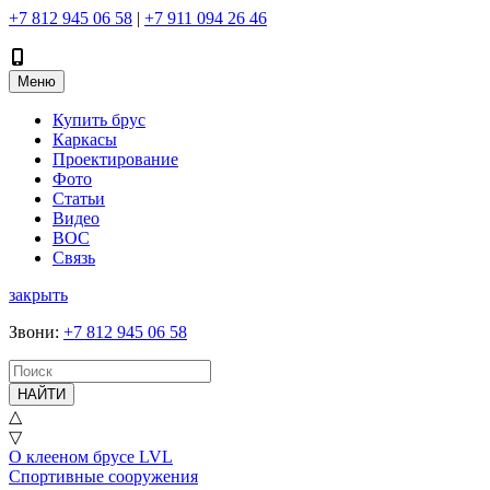
+7 812 945 06 58
|
+7 911 094 26 46
Меню
Купить брус
Каркасы
Проектирование
Фото
Статьи
Видео
ВОС
Связь
закрыть
Звони
:
+7 812 945 06 58
НАЙТИ
△
▽
О клееном брусе LVL
Спортивные сооружения