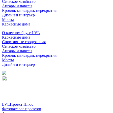
Сельское хозяйство
Ангары и навесы
Кровли, мансарды, перекрытия
Дизайн и интерьер
Мосты
Каркасные дома
О клееном брусе LVL
Каркасные дома
Спортивные сооружения
Сельское хозяйство
Ангары и навесы
Кровли, мансарды, перекрытия
Мосты
Дизайн и интерьер
LVLПроект Плюс
Фотокаталог проектов