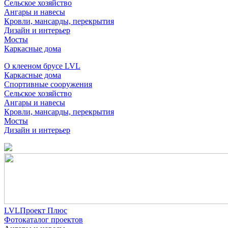
Сельское хозяйство
Ангары и навесы
Кровли, мансарды, перекрытия
Дизайн и интерьер
Мосты
Каркасные дома
О клееном брусе LVL
Каркасные дома
Спортивные сооружения
Сельское хозяйство
Ангары и навесы
Кровли, мансарды, перекрытия
Мосты
Дизайн и интерьер
LVLПроект Плюс
Фотокаталог проектов