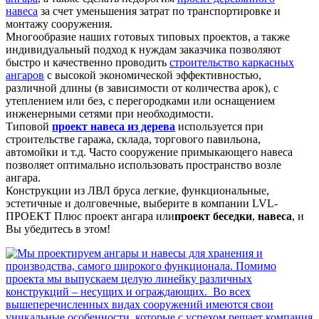
навеса
за счет уменьшения затрат по транспортировке и
монтажу сооружения.
Многообразие наших готовых типовых проектов, а также
индивидуальный подход к нуждам заказчика позволяют
быстро и качественно проводить
строительство каркасных
ангаров
с высокой экономической эффективностью,
различной длины (в зависимости от количества арок), с
утеплением или без, с перегородками или оснащением
инженерными сетями при необходимости.
Типовой
проект навеса из дерева
используется при
строительстве гаража, склада, торгового павильона,
автомойки и т.д. Часто сооружение примыкающего навеса
позволяет оптимально использовать пространство возле
ангара.
Конструкции из ЛВЛ бруса легкие, функциональные,
эстетичные и долговечные, выберите в компании LVL-
ПРОЕКТ Плюс проект ангара или
проект беседки
,
навеса
, и
Вы убедитесь в этом!