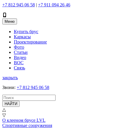
+7 812 945 06 58
|
+7 911 094 26 46
Меню
Купить брус
Каркасы
Проектирование
Фото
Статьи
Видео
ВОС
Связь
закрыть
Звони
:
+7 812 945 06 58
НАЙТИ
△
▽
О клееном брусе LVL
Спортивные сооружения