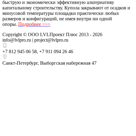
быструю и экономически эффективную альтернативу
капитальному строительству. Купола закрывают от осадков и
минусовой температуры площадки практически любых
размеров и конфигураций, не имея внутри ни одной
опоры.
Подробнее >>>
Copyright ©
ООО LVLПроект Плюс
2013 - 2026
info@lvlpro.ru | project@lvlpro.ru
+7 812 945 06 58
,
+7 911 094 26 46
Санкт-Петербург
,
Выборгская набережная 47