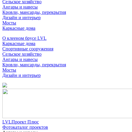
Сельское хозяйство
Ангары и навесы
Кровли, мансарды, перекрытия
Дизайн и интерьер
Мосты
Каркасные дома
О клееном брусе LVL
Каркасные дома
Спортивные сооружения
Сельское хозяйство
Ангары и навесы
Кровли, мансарды, перекрытия
Мосты
Дизайн и интерьер
LVLПроект Плюс
Фотокаталог проектов