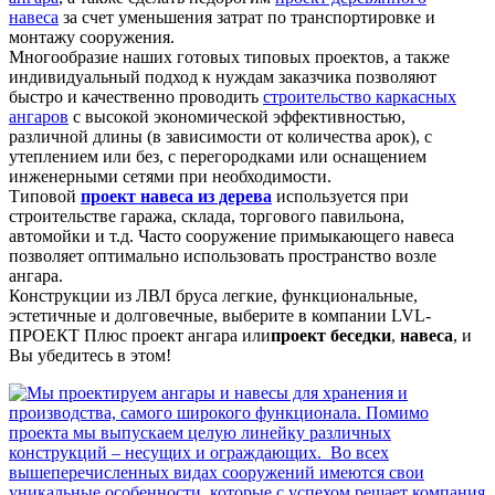
навеса
за счет уменьшения затрат по транспортировке и
монтажу сооружения.
Многообразие наших готовых типовых проектов, а также
индивидуальный подход к нуждам заказчика позволяют
быстро и качественно проводить
строительство каркасных
ангаров
с высокой экономической эффективностью,
различной длины (в зависимости от количества арок), с
утеплением или без, с перегородками или оснащением
инженерными сетями при необходимости.
Типовой
проект навеса из дерева
используется при
строительстве гаража, склада, торгового павильона,
автомойки и т.д. Часто сооружение примыкающего навеса
позволяет оптимально использовать пространство возле
ангара.
Конструкции из ЛВЛ бруса легкие, функциональные,
эстетичные и долговечные, выберите в компании LVL-
ПРОЕКТ Плюс проект ангара или
проект беседки
,
навеса
, и
Вы убедитесь в этом!