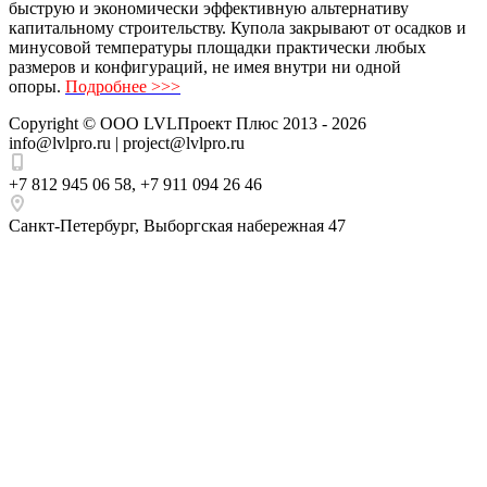
быструю и экономически эффективную альтернативу
капитальному строительству. Купола закрывают от осадков и
минусовой температуры площадки практически любых
размеров и конфигураций, не имея внутри ни одной
опоры.
Подробнее >>>
Copyright ©
ООО LVLПроект Плюс
2013 - 2026
info@lvlpro.ru | project@lvlpro.ru
+7 812 945 06 58
,
+7 911 094 26 46
Санкт-Петербург
,
Выборгская набережная 47