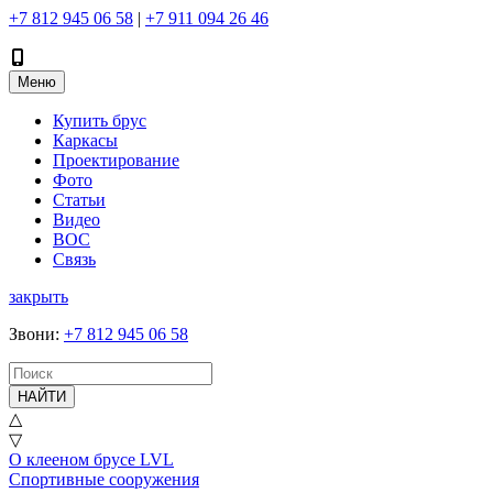
+7 812 945 06 58
|
+7 911 094 26 46
Меню
Купить брус
Каркасы
Проектирование
Фото
Статьи
Видео
ВОС
Связь
закрыть
Звони
:
+7 812 945 06 58
НАЙТИ
△
▽
О клееном брусе LVL
Спортивные сооружения