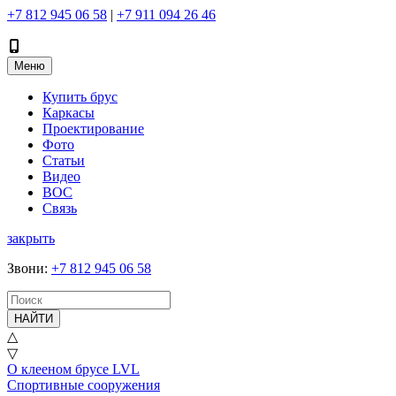
+7 812 945 06 58
|
+7 911 094 26 46
Меню
Купить брус
Каркасы
Проектирование
Фото
Статьи
Видео
ВОС
Связь
закрыть
Звони
:
+7 812 945 06 58
НАЙТИ
△
▽
О клееном брусе LVL
Спортивные сооружения