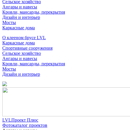
Сельское хозяйство
Ангары и навесы
Кровли, мансарды, перекрытия
Дизайн и интерьер
Мосты
Каркасные дома
О клееном брусе LVL
Каркасные дома
Спортивные сооружения
Сельское хозяйство
Ангары и навесы
Кровли, мансарды, перекрытия
Мосты
Дизайн и интерьер
LVLПроект Плюс
Фотокаталог проектов