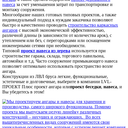
навеса
за счет уменьшения затрат по транспортировке и
монтажу сооружения.
Многообразие наших готовых типовых проектов, а также
индивидуальный подход к нуждам заказчика позволяют
быстро и качественно проводить
строительство каркасных
ангаров
с высокой экономической эффективностью,
различной длины (в зависимости от количества арок), с
утеплением или без, с перегородками или оснащением
инженерными сетями при необходимости.
Типовой
проект навеса из дерева
используется при
строительстве гаража, склада, торгового павильона,
автомойки и т.д. Часто сооружение примыкающего навеса
позволяет оптимально использовать пространство возле
ангара.
Конструкции из ЛВЛ бруса легкие, функциональные,
эстетичные и долговечные, выберите в компании LVL-
ПРОЕКТ Плюс проект ангара или
проект беседки
,
навеса
, и
Вы убедитесь в этом!