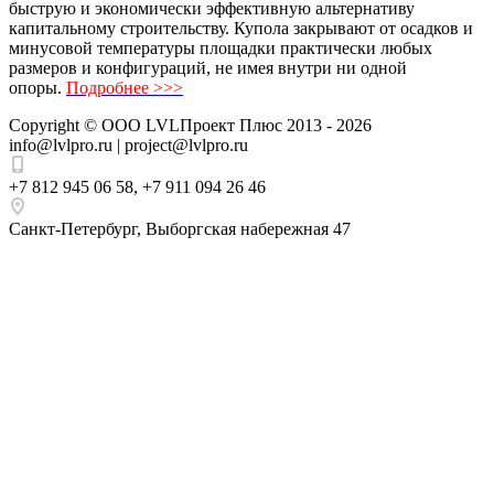
быструю и экономически эффективную альтернативу
капитальному строительству. Купола закрывают от осадков и
минусовой температуры площадки практически любых
размеров и конфигураций, не имея внутри ни одной
опоры.
Подробнее >>>
Copyright ©
ООО LVLПроект Плюс
2013 - 2026
info@lvlpro.ru | project@lvlpro.ru
+7 812 945 06 58
,
+7 911 094 26 46
Санкт-Петербург
,
Выборгская набережная 47