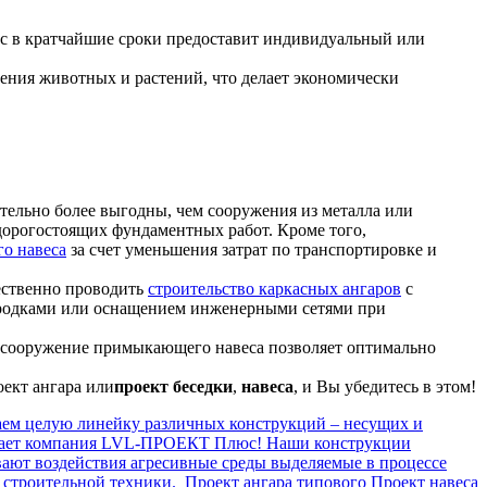
с в кратчайшие сроки предоставит индивидуальный или
ения животных и растений, что делает экономически
ительно более выгодны, чем сооружения из металла или
дорогостоящих фундаментных работ. Кроме того,
го навеса
за счет уменьшения затрат по транспортировке и
ественно проводить
строительство каркасных ангаров
с
егородками или оснащением инженерными сетями при
сто сооружение примыкающего навеса позволяет оптимально
ект ангара или
проект беседки
,
навеса
, и Вы убедитесь в этом!