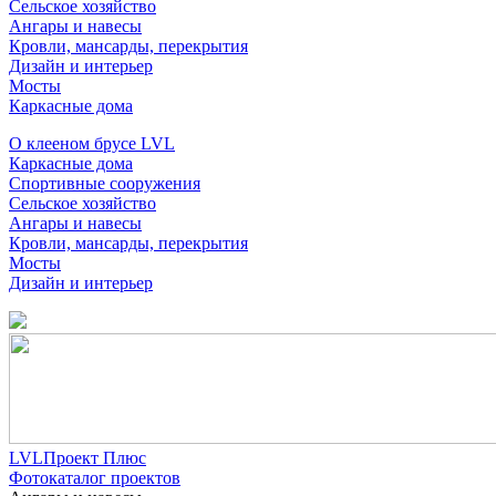
Сельское хозяйство
Ангары и навесы
Кровли, мансарды, перекрытия
Дизайн и интерьер
Мосты
Каркасные дома
О клееном брусе LVL
Каркасные дома
Спортивные сооружения
Сельское хозяйство
Ангары и навесы
Кровли, мансарды, перекрытия
Мосты
Дизайн и интерьер
LVLПроект Плюс
Фотокаталог проектов