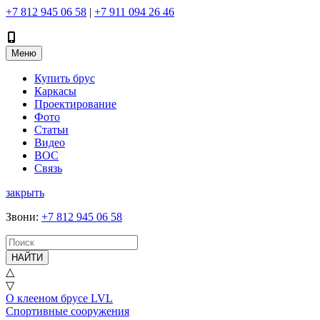
+7 812 945 06 58
|
+7 911 094 26 46
Меню
Купить брус
Каркасы
Проектирование
Фото
Статьи
Видео
ВОС
Связь
закрыть
Звони
:
+7 812 945 06 58
НАЙТИ
△
▽
О клееном брусе LVL
Спортивные сооружения