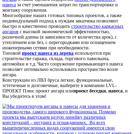
навеса
за счет уменьшения затрат по транспортировке и
монтажу сооружения.
Многообразие наших готовых типовых проектов, а также
индивидуальный подход к нуждам заказчика позволяют
быстро и качественно проводить
строительство каркасных
ангаров
с высокой экономической эффективностью,
различной длины (в зависимости от количества арок), с
утеплением или без, с перегородками или оснащением
инженерными сетями при необходимости.
Типовой
проект навеса из дерева
используется при
строительстве гаража, склада, торгового павильона,
автомойки и т.д. Часто сооружение примыкающего навеса
позволяет оптимально использовать пространство возле
ангара.
Конструкции из ЛВЛ бруса легкие, функциональные,
эстетичные и долговечные, выберите в компании LVL-
ПРОЕКТ Плюс проект ангара или
проект беседки
,
навеса
, и
Вы убедитесь в этом!