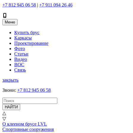
+7 812 945 06 58
|
+7 911 094 26 46
Меню
Купить брус
Каркасы
Проектирование
Фото
Статьи
Видео
ВОС
Связь
закрыть
Звони
:
+7 812 945 06 58
НАЙТИ
△
▽
О клееном брусе LVL
Спортивные сооружения