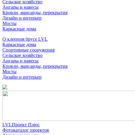
Сельское хозяйство
Ангары и навесы
Кровли, мансарды, перекрытия
Дизайн и интерьер
Мосты
Каркасные дома
О клееном брусе LVL
Каркасные дома
Спортивные сооружения
Сельское хозяйство
Ангары и навесы
Кровли, мансарды, перекрытия
Мосты
Дизайн и интерьер
LVLПроект Плюс
Фотокаталог проектов