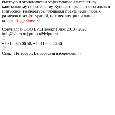
быструю и экономически эффективную альтернативу
капитальному строительству. Купола закрывают от осадков и
минусовой температуры площадки практически любых
размеров и конфигураций, не имея внутри ни одной
опоры.
Подробнее >>>
Copyright ©
ООО LVLПроект Плюс
2013 - 2026
info@lvlpro.ru | project@lvlpro.ru
+7 812 945 06 58
,
+7 911 094 26 46
Санкт-Петербург
,
Выборгская набережная 47