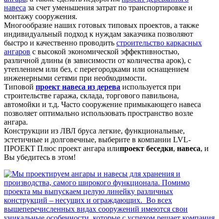
навеса
за счет уменьшения затрат по транспортировке и
монтажу сооружения.
Многообразие наших готовых типовых проектов, а также
индивидуальный подход к нуждам заказчика позволяют
быстро и качественно проводить
строительство каркасных
ангаров
с высокой экономической эффективностью,
различной длины (в зависимости от количества арок), с
утеплением или без, с перегородками или оснащением
инженерными сетями при необходимости.
Типовой
проект навеса из дерева
используется при
строительстве гаража, склада, торгового павильона,
автомойки и т.д. Часто сооружение примыкающего навеса
позволяет оптимально использовать пространство возле
ангара.
Конструкции из ЛВЛ бруса легкие, функциональные,
эстетичные и долговечные, выберите в компании LVL-
ПРОЕКТ Плюс проект ангара или
проект беседки
,
навеса
, и
Вы убедитесь в этом!