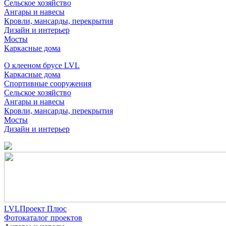
Сельское хозяйство
Ангары и навесы
Кровли, мансарды, перекрытия
Дизайн и интерьер
Мосты
Каркасные дома
О клееном брусе LVL
Каркасные дома
Спортивные сооружения
Сельское хозяйство
Ангары и навесы
Кровли, мансарды, перекрытия
Мосты
Дизайн и интерьер
LVLПроект Плюс
Фотокаталог проектов