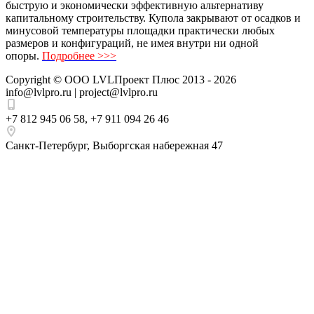
быструю и экономически эффективную альтернативу
капитальному строительству. Купола закрывают от осадков и
минусовой температуры площадки практически любых
размеров и конфигураций, не имея внутри ни одной
опоры.
Подробнее >>>
Copyright ©
ООО LVLПроект Плюс
2013 - 2026
info@lvlpro.ru | project@lvlpro.ru
+7 812 945 06 58
,
+7 911 094 26 46
Санкт-Петербург
,
Выборгская набережная 47