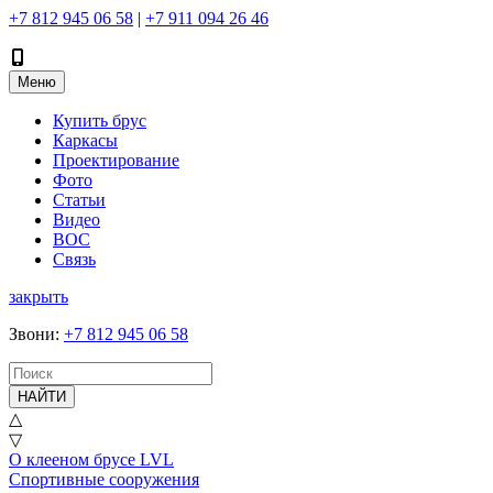
+7 812 945 06 58
|
+7 911 094 26 46
Меню
Купить брус
Каркасы
Проектирование
Фото
Статьи
Видео
ВОС
Связь
закрыть
Звони
:
+7 812 945 06 58
НАЙТИ
△
▽
О клееном брусе LVL
Спортивные сооружения