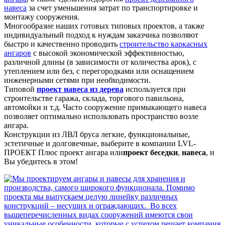
навеса
за счет уменьшения затрат по транспортировке и
монтажу сооружения.
Многообразие наших готовых типовых проектов, а также
индивидуальный подход к нуждам заказчика позволяют
быстро и качественно проводить
строительство каркасных
ангаров
с высокой экономической эффективностью,
различной длины (в зависимости от количества арок), с
утеплением или без, с перегородками или оснащением
инженерными сетями при необходимости.
Типовой
проект навеса из дерева
используется при
строительстве гаража, склада, торгового павильона,
автомойки и т.д. Часто сооружение примыкающего навеса
позволяет оптимально использовать пространство возле
ангара.
Конструкции из ЛВЛ бруса легкие, функциональные,
эстетичные и долговечные, выберите в компании LVL-
ПРОЕКТ Плюс проект ангара или
проект беседки
,
навеса
, и
Вы убедитесь в этом!