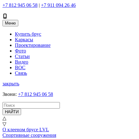
+7 812 945 06 58
|
+7 911 094 26 46
Меню
Купить брус
Каркасы
Проектирование
Фото
Статьи
Видео
ВОС
Связь
закрыть
Звони
:
+7 812 945 06 58
НАЙТИ
△
▽
О клееном брусе LVL
Спортивные сооружения