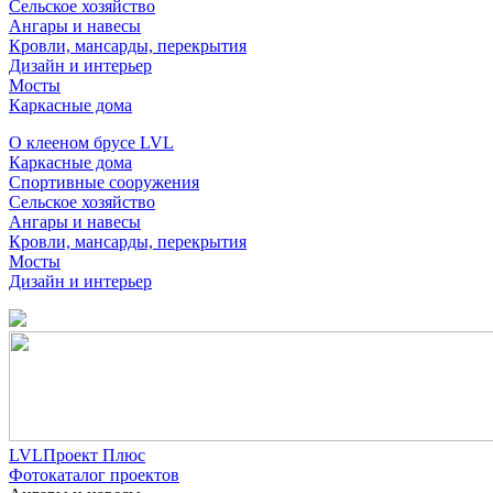
Сельское хозяйство
Ангары и навесы
Кровли, мансарды, перекрытия
Дизайн и интерьер
Мосты
Каркасные дома
О клееном брусе LVL
Каркасные дома
Спортивные сооружения
Сельское хозяйство
Ангары и навесы
Кровли, мансарды, перекрытия
Мосты
Дизайн и интерьер
LVLПроект Плюс
Фотокаталог проектов