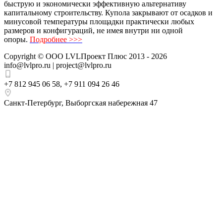
быструю и экономически эффективную альтернативу
капитальному строительству. Купола закрывают от осадков и
минусовой температуры площадки практически любых
размеров и конфигураций, не имея внутри ни одной
опоры.
Подробнее >>>
Copyright ©
ООО LVLПроект Плюс
2013 - 2026
info@lvlpro.ru | project@lvlpro.ru
+7 812 945 06 58
,
+7 911 094 26 46
Санкт-Петербург
,
Выборгская набережная 47