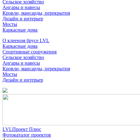
Сельское хозяйство
Ангары и навесы
Кровли, мансарды, перекрытия
Дизайн и интерьер
Мосты
Каркасные дома
О клееном брусе LVL
Каркасные дома
Спортивные сооружения
Сельское хозяйство
Ангары и навесы
Кровли, мансарды, перекрытия
Мосты
Дизайн и интерьер
LVLПроект Плюс
Фотокаталог проектов