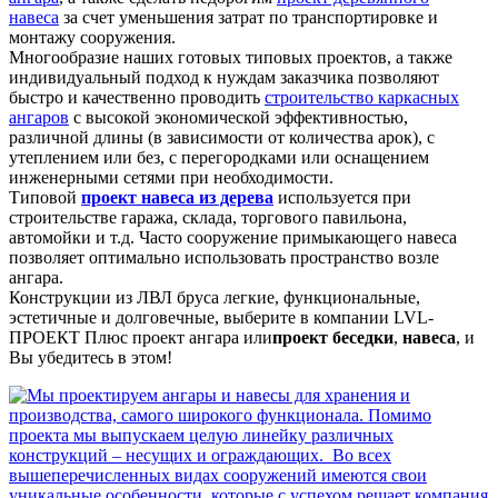
навеса
за счет уменьшения затрат по транспортировке и
монтажу сооружения.
Многообразие наших готовых типовых проектов, а также
индивидуальный подход к нуждам заказчика позволяют
быстро и качественно проводить
строительство каркасных
ангаров
с высокой экономической эффективностью,
различной длины (в зависимости от количества арок), с
утеплением или без, с перегородками или оснащением
инженерными сетями при необходимости.
Типовой
проект навеса из дерева
используется при
строительстве гаража, склада, торгового павильона,
автомойки и т.д. Часто сооружение примыкающего навеса
позволяет оптимально использовать пространство возле
ангара.
Конструкции из ЛВЛ бруса легкие, функциональные,
эстетичные и долговечные, выберите в компании LVL-
ПРОЕКТ Плюс проект ангара или
проект беседки
,
навеса
, и
Вы убедитесь в этом!