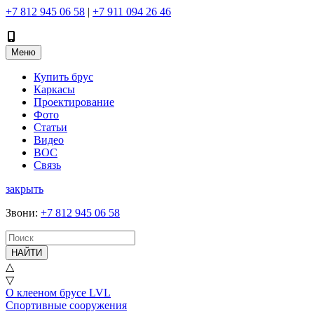
+7 812 945 06 58
|
+7 911 094 26 46
Меню
Купить брус
Каркасы
Проектирование
Фото
Статьи
Видео
ВОС
Связь
закрыть
Звони
:
+7 812 945 06 58
НАЙТИ
△
▽
О клееном брусе LVL
Спортивные сооружения