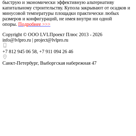
быструю и экономически эффективную альтернативу
капитальному строительству. Купола закрывают от осадков и
минусовой температуры площадки практически любых
размеров и конфигураций, не имея внутри ни одной
опоры.
Подробнее >>>
Copyright ©
ООО LVLПроект Плюс
2013 - 2026
info@lvlpro.ru | project@lvlpro.ru
+7 812 945 06 58
,
+7 911 094 26 46
Санкт-Петербург
,
Выборгская набережная 47