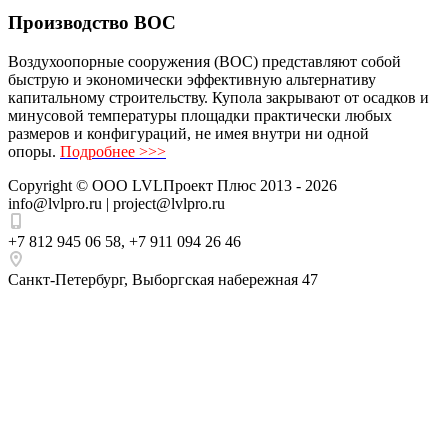
Производство ВОС
Воздухоопорные сооружения (ВОС) представляют собой
быструю и экономически эффективную альтернативу
капитальному строительству. Купола закрывают от осадков и
минусовой температуры площадки практически любых
размеров и конфигураций, не имея внутри ни одной
опоры.
Подробнее >>>
Copyright ©
ООО LVLПроект Плюс
2013 - 2026
info@lvlpro.ru | project@lvlpro.ru
+7 812 945 06 58
,
+7 911 094 26 46
Санкт-Петербург
,
Выборгская набережная 47