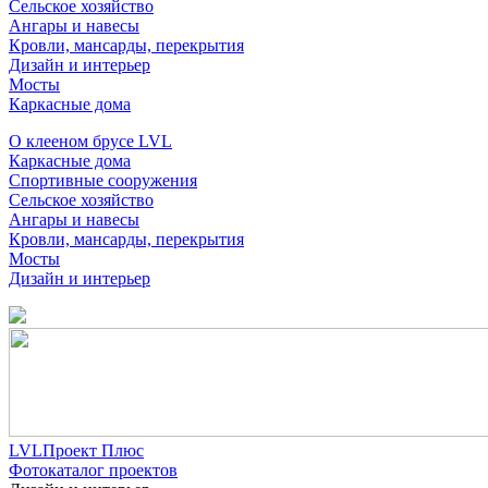
Сельское хозяйство
Ангары и навесы
Кровли, мансарды, перекрытия
Дизайн и интерьер
Мосты
Каркасные дома
О клееном брусе LVL
Каркасные дома
Спортивные сооружения
Сельское хозяйство
Ангары и навесы
Кровли, мансарды, перекрытия
Мосты
Дизайн и интерьер
LVLПроект Плюс
Фотокаталог проектов