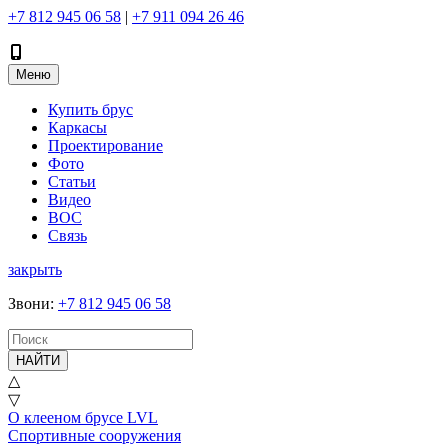
+7 812 945 06 58
|
+7 911 094 26 46
Меню
Купить брус
Каркасы
Проектирование
Фото
Статьи
Видео
ВОС
Связь
закрыть
Звони
:
+7 812 945 06 58
НАЙТИ
△
▽
О клееном брусе LVL
Спортивные сооружения