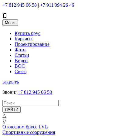
+7 812 945 06 58
|
+7 911 094 26 46
Меню
Купить брус
Каркасы
Проектирование
Фото
Статьи
Видео
ВОС
Связь
закрыть
Звони
:
+7 812 945 06 58
НАЙТИ
△
▽
О клееном брусе LVL
Спортивные сооружения