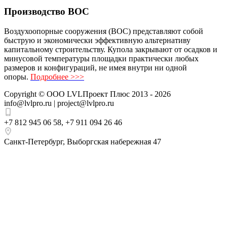
Производство ВОС
Воздухоопорные сооружения (ВОС) представляют собой
быструю и экономически эффективную альтернативу
капитальному строительству. Купола закрывают от осадков и
минусовой температуры площадки практически любых
размеров и конфигураций, не имея внутри ни одной
опоры.
Подробнее >>>
Copyright ©
ООО LVLПроект Плюс
2013 - 2026
info@lvlpro.ru | project@lvlpro.ru
+7 812 945 06 58
,
+7 911 094 26 46
Санкт-Петербург
,
Выборгская набережная 47