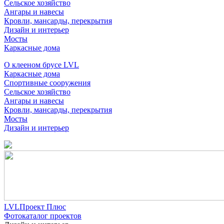
Сельское хозяйство
Ангары и навесы
Кровли, мансарды, перекрытия
Дизайн и интерьер
Мосты
Каркасные дома
О клееном брусе LVL
Каркасные дома
Спортивные сооружения
Сельское хозяйство
Ангары и навесы
Кровли, мансарды, перекрытия
Мосты
Дизайн и интерьер
LVLПроект Плюс
Фотокаталог проектов