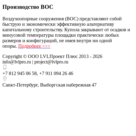
Производство ВОС
Воздухоопорные сооружения (ВОС) представляют собой
быструю и экономически эффективную альтернативу
капитальному строительству. Купола закрывают от осадков и
минусовой температуры площадки практически любых
размеров и конфигураций, не имея внутри ни одной
опоры.
Подробнее >>>
Copyright ©
ООО LVLПроект Плюс
2013 - 2026
info@lvlpro.ru | project@lvlpro.ru
+7 812 945 06 58
,
+7 911 094 26 46
Санкт-Петербург
,
Выборгская набережная 47