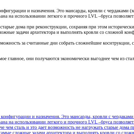
фигурации и назначения. Это мансарды, кровли с чердаками (х
вана на использовании легкого и прочного LVL –бруса позволяет
 старые дома при реконструкции, сохраняя при этом исторически
ложные задачи архитектора и выполнять кровли со сложной конф
озможность за считанные дни собрать сложнейшие коснтрукции,
ое главное, они получаются экономически выгоднее чем из стал