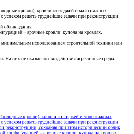
олодные кровли), кровли коттеджей и малоэтажных
 с успехом решать труднейшие задачи при реконструкции
й облик здания.
игурацией – арочные кровли, купола на кровлях,
 с минимальным использованием строительной техники или
и. На них не оказывают воздействия агресивные среды.