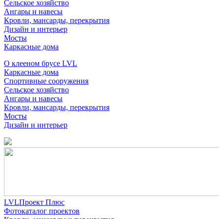
Сельское хозяйство
Ангары и навесы
Кровли, мансарды, перекрытия
Дизайн и интерьер
Мосты
Каркасные дома
О клееном брусе LVL
Каркасные дома
Спортивные сооружения
Сельское хозяйство
Ангары и навесы
Кровли, мансарды, перекрытия
Мосты
Дизайн и интерьер
LVLПроект Плюс
Фотокаталог проектов